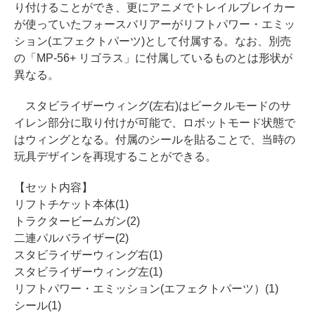
り付けることができ、更にアニメでトレイルブレイカー
が使っていたフォースバリアーがリフトパワー・エミッ
ション(エフェクトパーツ)として付属する。なお、別売
の「MP-56+ リゴラス」に付属しているものとは形状が
異なる。
スタビライザーウィング(左右)はビークルモードのサ
イレン部分に取り付けが可能で、ロボットモード状態で
はウィングとなる。付属のシールを貼ることで、当時の
玩具デザインを再現することができる。
【セット内容】
リフトチケット本体(1)
トラクタービームガン(2)
二連パルバライザー(2)
スタビライザーウィング右(1)
スタビライザーウィング左(1)
リフトパワー・エミッション(エフェクトパーツ）(1)
シール(1)