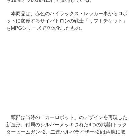
ら19％オフの19,413円で販売している。
本商品は、赤色のハイラックス・レッカー車からロボ
ットに変形するサイバトロンの戦士「リフトチケット」
をMPGシリーズで立体化したもの。
頭部は当時の「カーロボット」のデザインを再現した
新造形。付属のシルバーメッキされた4つの武器(トラク
タービームガン×2、二連パルバライザー×2)は両腕に取