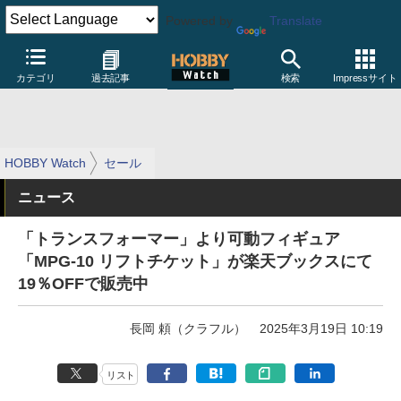
Powered by
Translate
カテゴリ
過去記事
検索
Impressサイト
HOBBY Watch
セール
ニュース
「トランスフォーマー」より可動フィギュア
「MPG-10 リフトチケット」が楽天ブックスにて
19％OFFで販売中
長岡 頼（クラフル）
2025年3月19日 10:19
リスト