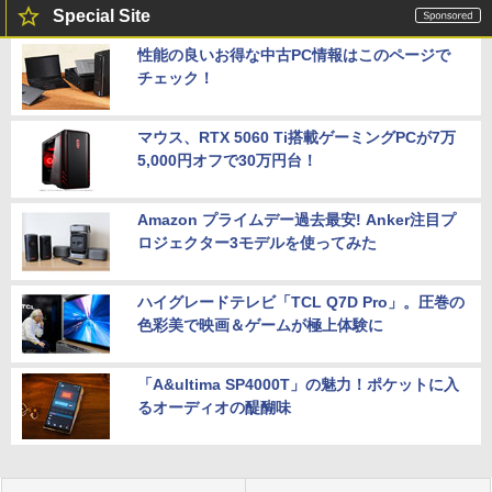
Special Site
性能の良いお得な中古PC情報はこのページで
チェック！
マウス、RTX 5060 Ti搭載ゲーミングPCが7万
5,000円オフで30万円台！
Amazon プライムデー過去最安! Anker注目プ
ロジェクター3モデルを使ってみた
ハイグレードテレビ「TCL Q7D Pro」。圧巻の
色彩美で映画＆ゲームが極上体験に
「A&ultima SP4000T」の魅力！ポケットに入
るオーディオの醍醐味