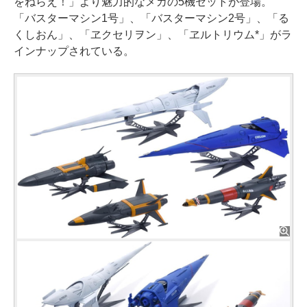
をねらえ！」より魅力的なメカの5機セットが登場。
「バスターマシン1号」、「バスターマシン2号」、「る
くしおん」、「ヱクセリヲン」、「ヱルトリウム*」がラ
インナップされている。