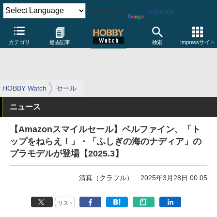
Powered by
Translate
カテゴリ
過去記事
検索
Impressサイト
HOBBY Watch
セール
ニュース
【Amazonスマイルセール】ベルファイン、「ト
ップをねらえ！」・「ふしぎの海のナディア」の
プラモデルが登場【2025.3】
清真（クラフル）
2025年3月28日 00:05
リスト