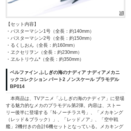
【セット内容】
・バスターマシン1号（全長：約140mm）
・バスターマシン2号（全長：約150mm）
・るくしおん（全長：約160mm）
・ヱクセリヲン（全長：約230mm）
・ヱルトリウム*（全長：約350mm）
ベルファイン ふしぎの海のナディア ナディアメカニ
ックコレクション パート2 ノンスケール プラモデル
BP014
本商品は、TVアニメ「ふしぎの海のナディア」に登場
する魅力的なメカのプラモデル第2弾。内容は、ストー
リー後半に登場する「N-ノーチラス号」、「メカキング
（レッド＆ブラック）」、「レッドノア」、「空中戦
艦」2機付きの合計6機セットとなっている。メカキング