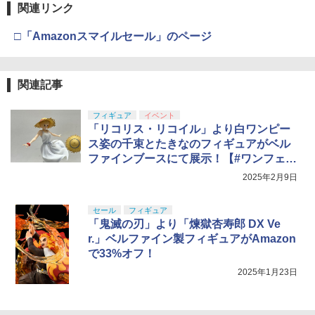
関連リンク
□「Amazonスマイルセール」のページ
関連記事
フィギュア
イベント
「リコリス・リコイル」より白ワンピー
ス姿の千束とたきなのフィギュアがベル
ファインブースにて展示！【#ワンフェ
ス】
2025年2月9日
セール
フィギュア
「鬼滅の刃」より「煉獄杏寿郎 DX Ve
r.」ベルファイン製フィギュアがAmazon
で33%オフ！
2025年1月23日