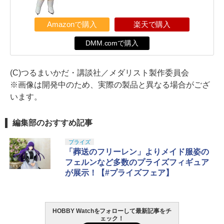
Amazonで購入
楽天で購入
DMM.comで購入
(C)つるまいかだ・講談社／メダリスト製作委員会
※画像は開発中のため、実際の製品と異なる場合がござ
います。
編集部のおすすめ記事
プライズ
「葬送のフリーレン」よりメイド服姿の
フェルンなど多数のプライズフィギュア
が展示！【#プライズフェア】
HOBBY Watchをフォローして最新記事をチ
ェック！