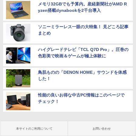
メモリ32GBでも予算内。産経新聞社がAMD R
yzen搭載dynabookを2千台導入
ソニーミラーレス一眼の大特集！ 見どころ記事
まとめ
ハイグレードテレビ「TCL Q7D Pro」。圧巻の
色彩美で映画＆ゲームが極上体験に
鳥肌ものの「DENON HOME」サウンドを体感
した！
性能の良いお得な中古PC情報はこのページで
チェック！
本サイトのご利用について
お問い合わせ