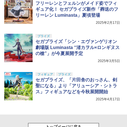
フリーレンとフェルンがメイド姿でフィ
ギュア化！ セガプライズ新作「葬送のフ
リーレン Luminasta」夏頃登場
2025年2月17日
プライズ
セガプライズ「シン・エヴァンゲリオン
劇場版 Luminasta “渚カヲル×ロンギヌス
の槍”」が今夏展開予定
2025年3月5日
フィギュア
プライズ
セガプライズ、「片田舎のおっさん、剣
聖になる」より「アリューシア・シトラ
ス」フィギュアなどを今秋展開開始
2025年4月17日
トップページに戻る