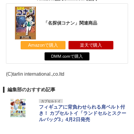
「名探偵コナン」関連商品
Amazonで購入
楽天で購入
DMM.comで購入
(C)tarlin international.,co.ltd
編集部のおすすめ記事
カプセルトイ
フィギュアに背負わせられる肩ベルト付
き！ カプセルトイ「ランドセルとスクー
ルバッグ3」4月2日発売