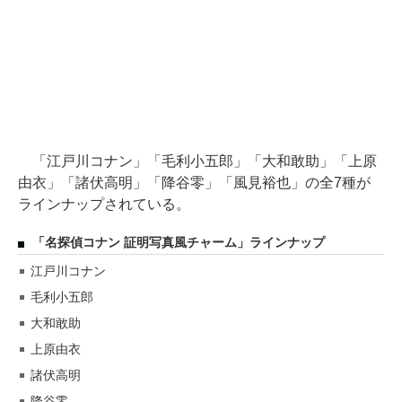
「江戸川コナン」「毛利小五郎」「大和敢助」「上原
由衣」「諸伏高明」「降谷零」「風見裕也」の全7種が
ラインナップされている。
「名探偵コナン 証明写真風チャーム」ラインナップ
江戸川コナン
毛利小五郎
大和敢助
上原由衣
諸伏高明
降谷零