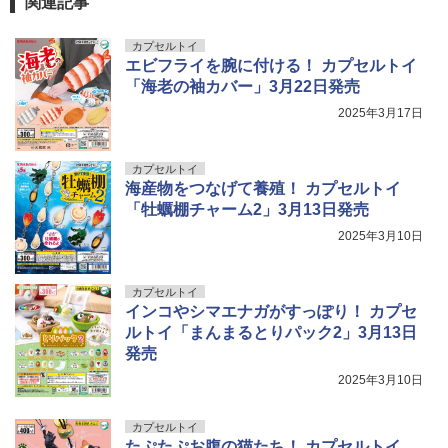
関連記事
カプセルトイ
エビフライを腕に付ける！ カプセルトイ
「海老の袖カバー」3月22日発売
2025年3月17日
カプセルトイ
海産物をつなげて養殖！ カプセルトイ
「牡蠣棚チャーム2」3月13日発売
2025年3月10日
カプセルトイ
インコやシマエナガがすっぽり！ カプセ
ルトイ「まんまるとりパック2」3月13日
発売
2025年3月10日
カプセルトイ
たぷたぷお腹の猫たち！ カプセルトイ