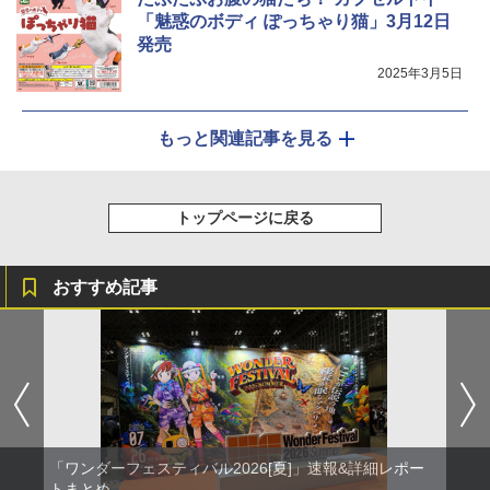
「魅惑のボディ ぽっちゃり猫」3月12日
発売
2025年3月5日
もっと関連記事を見る
トップページに戻る
おすすめ記事
「ワンダーフェスティバル2026[夏]」速報&詳細レポー
トまとめ