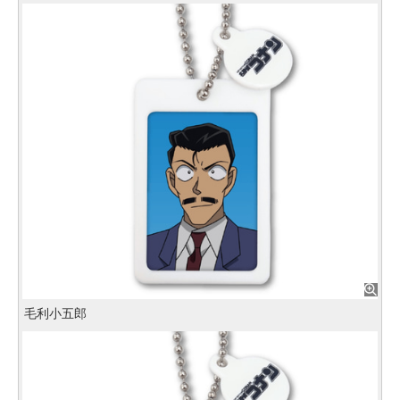
毛利小五郎