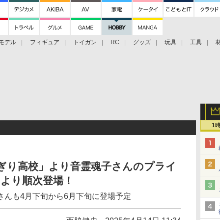
モデル
フィギュア
トイガン
RC
グッズ
玩具
工具
1
あおぎり高校」より音霊魂子さんのプライ
日より順次登場！
さんも4月下旬から6月下旬に登場予定