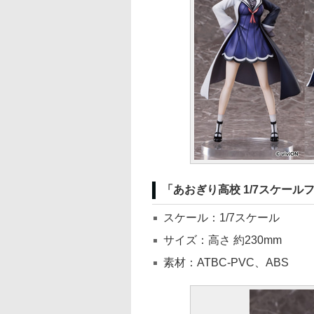
「あおぎり高校 1/7スケール
スケール：1/7スケール
サイズ：高さ 約230mm
素材：ATBC-PVC、ABS