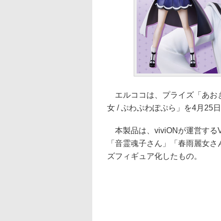
エルココは、プライズ「あおぎり高
女 / ぷわぷわぽぷら」を4月2
本製品は、viviONが運営する
「音霊魂子さん」「春雨麗女さん
ズフィギュア化したもの。