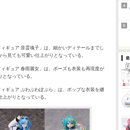
フィギュア 音霊魂子」は、細かいディテールまでし
から見ても可愛い仕上がりとなっている。
最
フィギュア 春雨麗女」は、ポーズも衣装も再現度が
りとなっている。
フィギュア ぷわぷわぽぷら」は、ポップな衣装を纏
仕上がりとなっている。