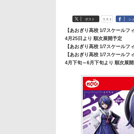
ポスト
リスト
シ
【あおぎり高校 1/7スケールフ
4月25日より 順次展開予定
【あおぎり高校 1/7スケールフ
【あおぎり高校 1/7スケールフ
4月下旬～6月下旬より 順次展