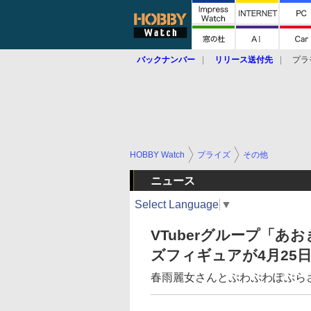
バックナンバー
リリース送付先
プラ
HOBBY Watch
プライズ
その他
ニュース
Select Language
▼
VTuberグループ「
ズフィギュアが4月25
春雨麗女さんとぷわぷわぽぷら