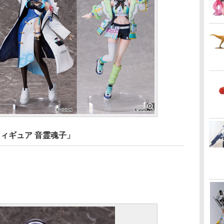
フィギュア 音霊魂子」