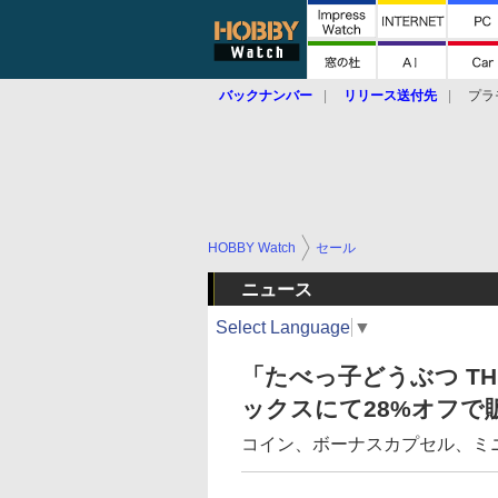
バックナンバー
リリース送付先
プラ
HOBBY Watch
セール
ニュース
Select Language
▼
「たべっ子どうぶつ TH
ックスにて28%オフで
コイン、ボーナスカプセル、ミ