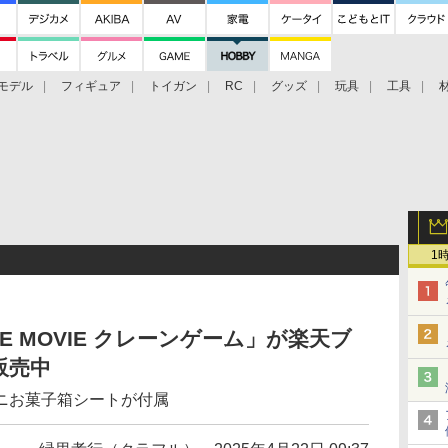
モデル
フィギュア
トイガン
RC
グッズ
玩具
工具
1
E MOVIE クレーンゲーム」が楽天ブ
販売中
ニお菓子箱シートが付属