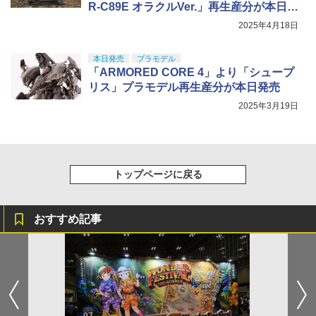
R-C89E オラクルVer.」再生産分が本日発
売！
2025年4月18日
本日発売
プラモデル
「ARMORED CORE 4」より「シュープ
リス」プラモデル再生産分が本日発売
2025年3月19日
トップページに戻る
おすすめ記事