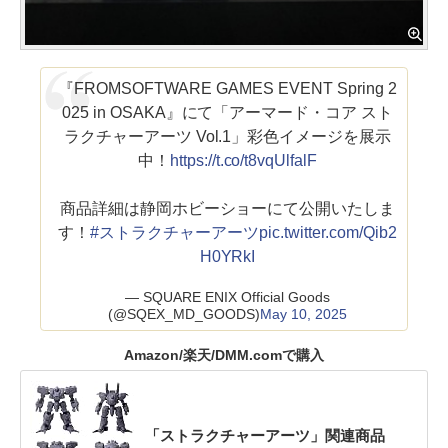
『FROMSOFTWARE GAMES EVENT Spring 2
025 in OSAKA』にて「アーマード・コア スト
ラクチャーアーツ Vol.1」彩色イメージを展示
中！
https://t.co/t8vqUlfalF
商品詳細は静岡ホビーショーにて公開いたしま
す！
#ストラクチャーアーツ
pic.twitter.com/Qib2
H0YRkI
— SQUARE ENIX Official Goods
(@SQEX_MD_GOODS)
May 10, 2025
Amazon/楽天/DMM.comで購入
「ストラクチャーアーツ」関連商品