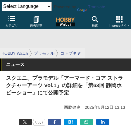
Powered by
Translate
カテゴリ
過去記事
検索
Impressサイト
HOBBY Watch
プラモデル
コトブキヤ
ニュース
スクエニ、プラモデル「アーマード・コア ストラ
クチャーアーツ Vol.1」の詳細を「第63回 静岡ホ
ビーショー」にて公開予定
西脇健史
2025年5月12日 13:13
リスト