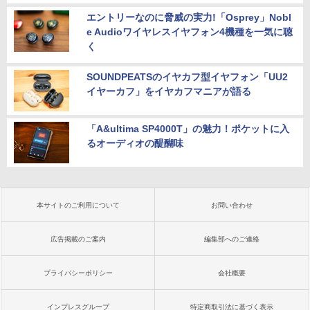
エントリーなのに脅威の実力!「Osprey」Nobl
e Audioワイヤレスイヤフォン4機種を一気に聴
く
SOUNDPEATSのイヤカフ型イヤフォン「UU2
イヤーカフ」をイヤカフマニアが語る
「A&ultima SP4000T」の魅力！ポケットに入
るオーディオの醍醐味
本サイトのご利用について
お問い合わせ
広告掲載のご案内
編集部へのご連絡
プライバシーポリシー
会社概要
インプレスグループ
特定商取引法に基づく表示