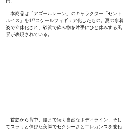
円。
本商品は「アズールレーン」のキャラクター「セント
ルイス」を1/7スケールフィギュア化したもの。夏の水着
姿で立体化され、砂浜で飲み物を片手にひと休みする風
景が表現されている。
首筋から背中、腰まで続く自然なボディライン、そし
てスラリと伸びた美脚でセクシーさとエレガンスを兼ね