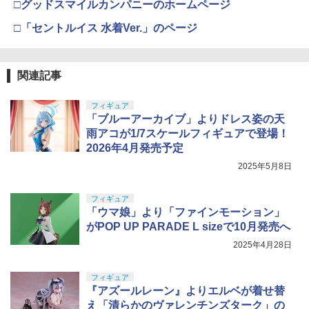
□グッドスマイルカンパニーのホームページ
□「セントルイス 水着Ver.」のページ
関連記事
フィギュア
「ブルーアーカイブ」よりドレス姿の天
雨アコが1/7スケールフィギュアで登場！
2026年4月発売予定
2025年5月8日
フィギュア
「ウマ娘」より「ファインモーション」
がPOP UP PARADE L sizeで10月発売へ
2025年4月28日
フィギュア
『アズールレーン』よりエルベが着せ替
え「清らかのヴァレンチンズターク」の