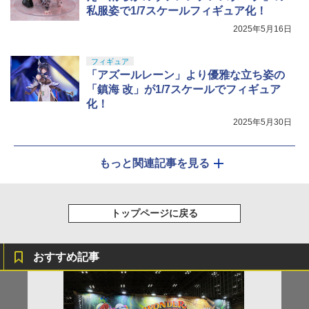
私服姿で1/7スケールフィギュア化！
2025年5月16日
フィギュア
「アズールレーン」より優雅な立ち姿の
「鎮海 改」が1/7スケールでフィギュア
化！
2025年5月30日
もっと関連記事を見る
トップページに戻る
おすすめ記事