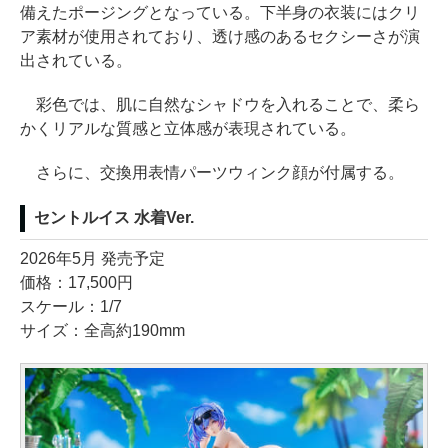
備えたポージングとなっている。下半身の衣装にはクリ
ア素材が使用されており、透け感のあるセクシーさが演
出されている。
彩色では、肌に自然なシャドウを入れることで、柔ら
かくリアルな質感と立体感が表現されている。
さらに、交換用表情パーツウィンク顔が付属する。
セントルイス 水着Ver.
2026年5月 発売予定
価格：17,500円
スケール：1/7
サイズ：全高約190mm