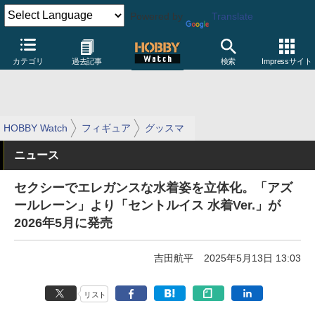
Powered by
Translate
カテゴリ
過去記事
検索
Impressサイト
HOBBY Watch
フィギュア
グッスマ
ニュース
セクシーでエレガンスな水着姿を立体化。「アズ
ールレーン」より「セントルイス 水着Ver.」が
2026年5月に発売
吉田航平
2025年5月13日 13:03
リスト