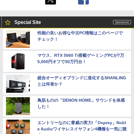
Special Site
性能の良いお得な中古PC情報はこのページで
チェック！
マウス、RTX 5060 Ti搭載ゲーミングPCが7万
5,000円オフで30万円台！
総合オーディオブランドに進化するSHANLING
とは何者か？
鳥肌ものの「DENON HOME」サウンドを体感
した！
エントリーなのに脅威の実力!「Osprey」Nobl
e Audioワイヤレスイヤフォン4機種を一気に聴