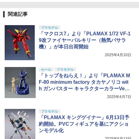
関連記事
プラモデル
「マクロス7」より「PLAMAX 1/72 VF-1
9改ファイヤーバルキリー（熱気バサラ
機）」が本日出荷開始
2025年4月10日
セール
プラモデル
「トップをねらえ！」より「PLAMAX M
F-80 minimum factory タカヤノリコ wit
h ガンバスター キャラクターカラーVe
r.」がAmazonにて約28％オフで販売中
2025年4月7日
プラモデル
「PLAMAX キングゲイナー」6月13日予
約開始。PVCフィギュアを基にアクショ
ンモデル化
2025年6月13日