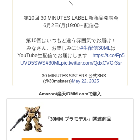
＼
第10回 30 MINUTES LABEL 新商品発表会
6月2日(月)19:00~ 配信👏
第10回はいつもと違う雰囲気でお届け！
みなさん、お楽しみに✨
#生配信30ML
は
YouTube生配信でお届けします！
https://t.co/Fp5
UVD5SWS
#30ML
pic.twitter.com/QdxCVGr3sr
— 30 MINUTES SISTERS 公式SNS
(@30msisters)
May 22, 2025
Amazon/楽天/DMM.comで購入
「30MM プラモデル」関連商品