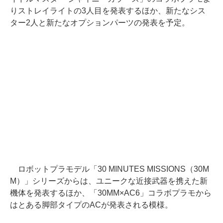
りストレイライトの3人目を発表するほか、新たなシス
ター2人と新たなオプションパーツの発表を予定。
ロボットプラモデル「30 MINUTES MISSIONS（30M
M）」シリーズからは、ユニークな近接武器を携えた新
機体を発表するほか、「30MM×AC6」コラボプラモから
はとある脚部タイプのACが発表される模様。