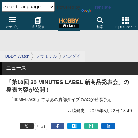
Powered by
Translate
カテゴリ
過去記事
検索
Impressサイト
HOBBY Watch
プラモデル
バンダイ
ニュース
「第10回 30 MINUTES LABEL 新商品発表会」の
発表内容が公開！
「30MM×AC6」ではあの脚部タイプのACが登場予定
西脇健史
2025年5月22日 18:49
リスト