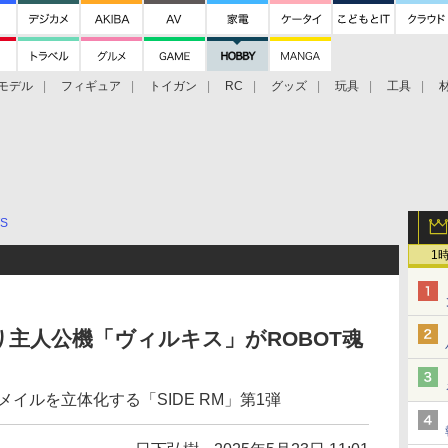
モデル
フィギュア
トイガン
RC
グッズ
玩具
工具
TS
1
主人公機「ヴィルキス」がROBOT魂
イルを立体化する「SIDE RM」第1弾