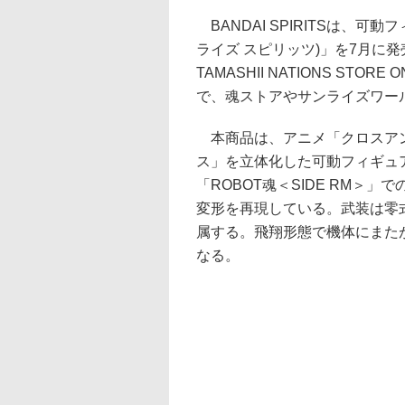
BANDAI SPIRITSは、可動
ライズ スピリッツ)」を7月に発
TAMASHII NATIONS STO
で、魂ストアやサンライズワー
本商品は、アニメ「クロスアン
ス」を立体化した可動フィギュ
「ROBOT魂＜SIDE RM＞
変形を再現している。武装は零
属する。飛翔形態で機体にまた
なる。