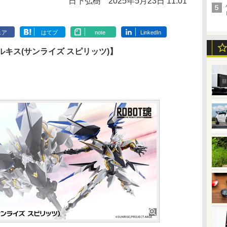
日下弘樹
2025年5月23日 11:01
ェア
はてブ
note
LinkedIn
ヴィルキス(サンライズ スピリッツ)】