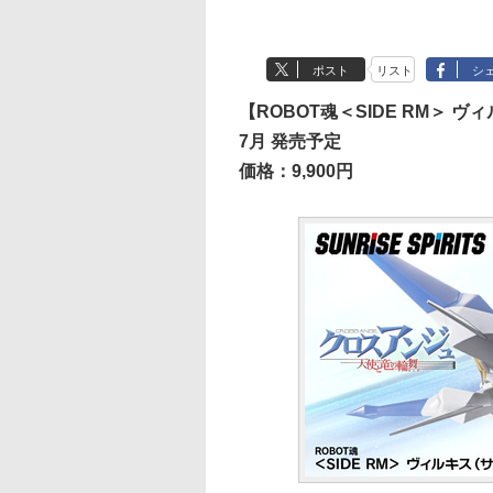
ポスト
リスト
シ
【ROBOT魂＜SIDE RM＞ 
7月 発売予定
価格：9,900円