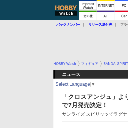
バックナンバー
リリース送付先
プラ
HOBBY Watch
フィギュア
BANDAI SPIRI
ニュース
Select Language
▼
「クロスアンジュ」より
で7月発売決定！
サンライズ スピリッツでラグナメ