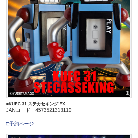
KUFC 31 ステカセキング EX
JANコード：4573521313110
□予約ページ