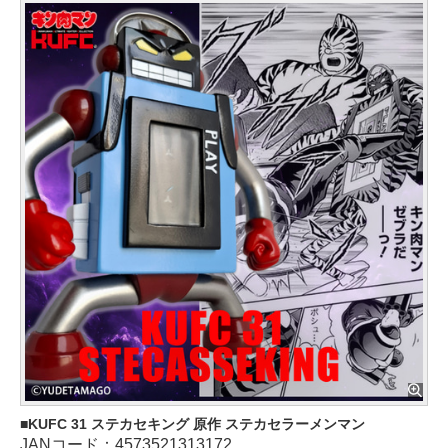
KUFC 31 ステカセキング 原作 ステカセラーメンマン
JANコード：4573521313172