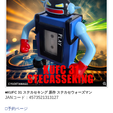
KUFC 31 ステカセキング 原作 ステカセウォーズマン
JANコード：4573521313127
□予約ページ