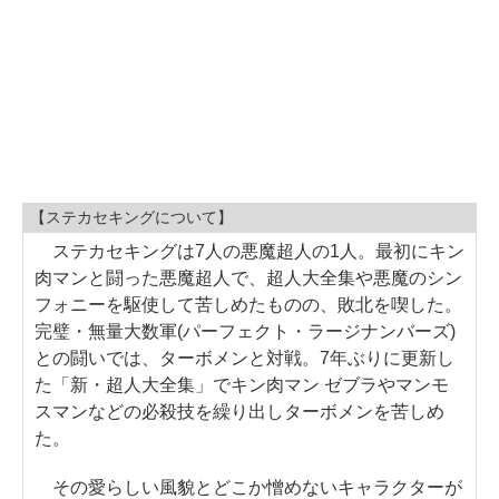
【ステカセキングについて】
ステカセキングは7人の悪魔超人の1人。最初にキン
肉マンと闘った悪魔超人で、超人大全集や悪魔のシン
フォニーを駆使して苦しめたものの、敗北を喫した。
完璧・無量大数軍(パーフェクト・ラージナンバーズ)
との闘いでは、ターボメンと対戦。7年ぶりに更新し
た「新・超人大全集」でキン肉マン ゼブラやマンモ
スマンなどの必殺技を繰り出しターボメンを苦しめ
た。
その愛らしい風貌とどこか憎めないキャラクターが