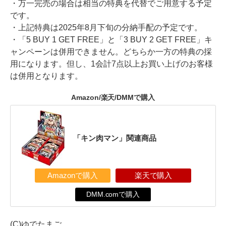
・万一完売の場合は相当の特典を代替でご用意する予定
です。
・上記特典は2025年8月下旬の分納手配の予定です。
・「5 BUY 1 GET FREE」と「3 BUY 2 GET FREE」キ
ャンペーンは併用できません。どちらか一方の特典の採
用になります。但し、1会計7点以上お買い上げのお客様
は併用となります。
Amazon/楽天/DMMで購入
「キン肉マン」関連商品
Amazonで購入
楽天で購入
DMM.comで購入
(C)ゆでたまご