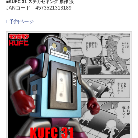
KUFC 31 ステカセキング 原作 涙
JANコード：4573521313189
□予約ページ