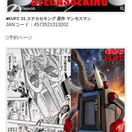
KUFC 31 ステカセキング 原作 マンモスマン
JANコード：4573521313202
□予約ページ