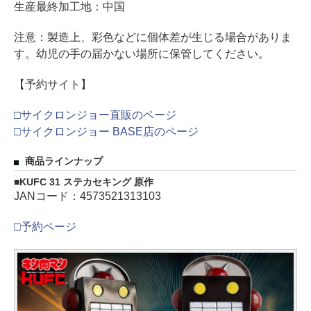
生産最終加工地：中国
注意：製造上、彩色などに個体差が生じる場合がありま
す。幼児の手の届かない場所に保管してください。
【予約サイト】
□サイクロンジョー直販のページ
□サイクロンジョー BASE店のページ
商品ラインナップ
KUFC 31 ステカセキング 原作
JANコード：4573521313103
□予約ページ