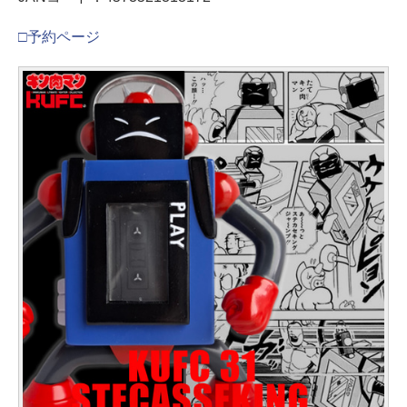
□予約ページ