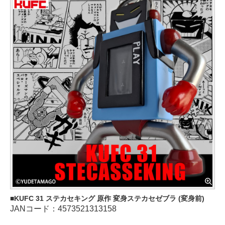
KUFC 31 ステカセキング 原作 変身ステカセゼブラ (変身前)
JANコード：4573521313158