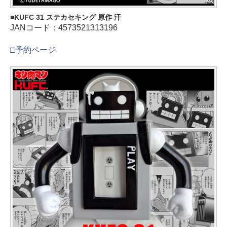
KUFC 31 ステカセキング 原作 汗
JANコード：4573521313196
□予約ページ