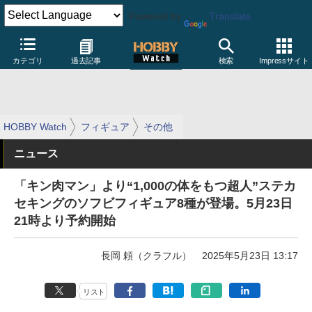
Powered by
Translate
カテゴリ
過去記事
検索
Impressサイト
HOBBY Watch
フィギュア
その他
ニュース
「キン肉マン」より“1,000の体をもつ超人”ステカ
セキングのソフビフィギュア8種が登場。5月23日
21時より予約開始
長岡 頼（クラフル）
2025年5月23日 13:17
リスト