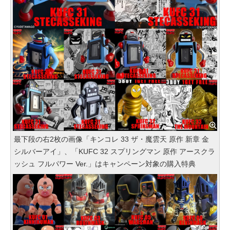
最下段の右2枚の画像「キンコレ 33 ザ・魔雲天 原作 新章 金
シルバーアイ」、「KUFC 32 スプリングマン 原作 アースクラ
ッシュ フルパワー Ver.」はキャンペーン対象の購入特典