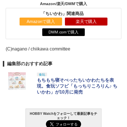
Amazon/楽天/DMMで購入
「ちいかわ」関連商品
Amazonで購入
楽天で購入
DMM.comで購入
(C)nagano / chiikawa committee
編集部のおすすめ記事
食玩
もちもち寝そべったちいかわたちを表
現。食玩ソフビ「もっちりころりん♪ ち
いかわ」が10月に発売
HOBBY Watchをフォローして最新記事をチ
ェック！