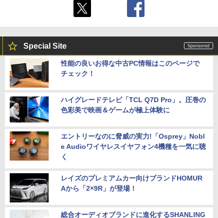
Special Site
性能の良いお得な中古PC情報はこのページで
チェック！
ハイグレードテレビ「TCL Q7D Pro」。圧巻の
色彩美で映画＆ゲームが極上体験に
エントリーなのに脅威の実力!「Osprey」Nobl
e Audioワイヤレスイヤフォン4機種を一気に聴
く
レイズのプレミアムカー向けブランドHOMUR
Aから「2×9R」が登場！
総合オーディオブランドに進化するSHANLING