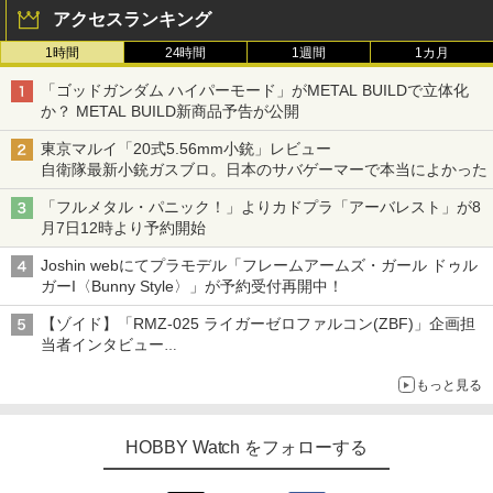
アクセスランキング
1時間
24時間
1週間
1カ月
「ゴッドガンダム ハイパーモード」がMETAL BUILDで立体化
か？ METAL BUILD新商品予告が公開
東京マルイ「20式5.56mm小銃」レビュー
自衛隊最新小銃ガスブロ。日本のサバゲーマーで本当によかった
「フルメタル・パニック！」よりカドプラ「アーバレスト」が8
月7日12時より予約開始
Joshin webにてプラモデル「フレームアームズ・ガール ドゥル
ガーI〈Bunny Style〉」が予約受付再開中！
【ゾイド】「RMZ-025 ライガーゼロファルコン(ZBF)」企画担
当者インタビュー
ZBFから従来デザインまで再現可能なボリューム満点のキット
もっと見る
HOBBY Watch をフォローする