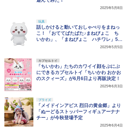
遊んでみた！
2025年5月8日
玩具
話しかけると動いておしゃべりをまねっ
こ！ 「おててぱたぱた♪まねぴょこ ち
いかわ」、「まねぴょこ ハチワレ」5月
発売
2025年5月5日
カプセルトイ
「ちいかわ」たちのカワイイ顔をぷにぷ
にできるカプセルトイ「ちいかわ おかお
のスクィーズ」が6月6日より再販決定！
2025年6月3日
プライズ
「メイドインアビス 烈日の黄金郷」より
「ぬーどるストッパーフィギュアーナナ
チー」が今秋登場予定
2025年6月4日