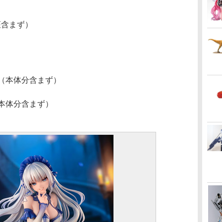
座含まず）
2（本体分含まず）
本体分含まず）