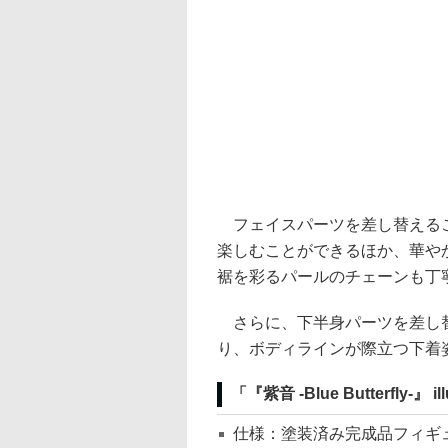
フェイスパーツを差し替えるこ
楽しむことができるほか、華や
裾を彩るパールのチェーンも丁
さらに、下半身パーツを差し替
り、ボディラインが際立つ下着
「『紫音 -Blue Butterfly-』 i
仕様：塗装済み完成品フィギ