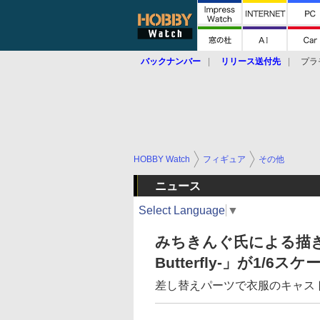
バックナンバー
リリース送付先
プラ
HOBBY Watch
フィギュア
その他
ニュース
Select Language
▼
みちきんぐ氏による描き下
Butterfly-」が1/
差し替えパーツで衣服のキャス