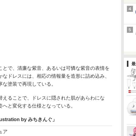
最
とで、清廉な紫音、あるいは可憐な紫音の表情を
かなドレスには、相応の情報量を造形に詰め込み、
寧な塗装で再現している。
えることで、ドレスに隠された肌があらわにな
姿へと変化する仕様となっている。
llustration by みちきんぐ」
ュア