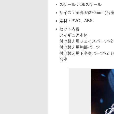
スケール：1/6スケール
サイズ：全高 約270mm（台
素材：PVC、ABS
セット内容
フィギュア本体
付け替え用フェイスパーツ×
付け替え用胸部パーツ
付け替え用下半身パーツ×2（
台座