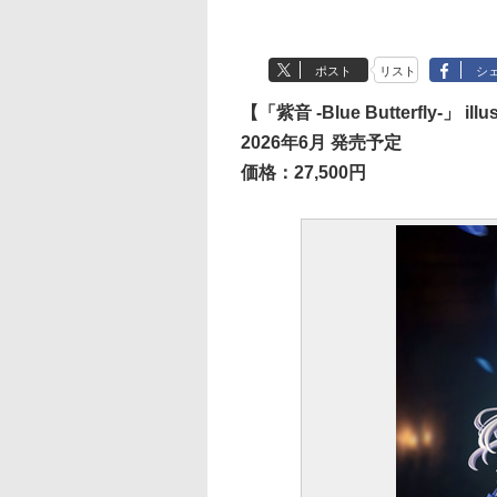
ポスト
リスト
シ
【「紫音 -Blue Butterfly-」 il
2026年6月 発売予定
価格：27,500円