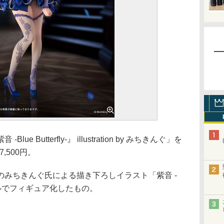
ue Butterfly-』 illustration by みちきんぐ」を
,500円。
みちきんぐ氏による描き下ろしイラスト「紫音 -
6スケールでフィギュア化したもの。