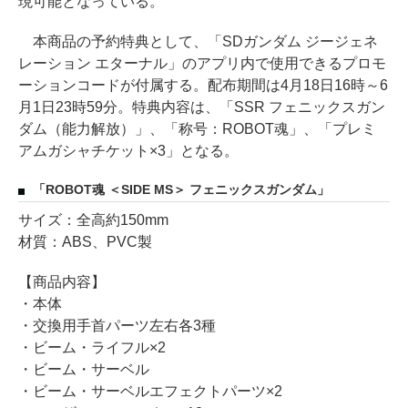
現可能となっている。
本商品の予約特典として、「SDガンダム ジージェネ
レーション エターナル」のアプリ内で使用できるプロモ
ーションコードが付属する。配布期間は4月18日16時～6
月1日23時59分。特典内容は、「SSR フェニックスガン
ダム（能力解放）」、「称号：ROBOT魂」、「プレミ
アムガシャチケット×3」となる。
「ROBOT魂 ＜SIDE MS＞ フェニックスガンダム」
サイズ：全高約150mm
材質：ABS、PVC製
【商品内容】
・本体
・交換用手首パーツ左右各3種
・ビーム・ライフル×2
・ビーム・サーベル
・ビーム・サーベルエフェクトパーツ×2