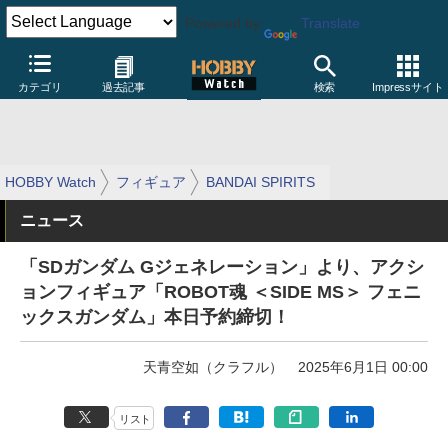
Powered by
Translate
カテゴリ
過去記事
検索
Impressサイト
HOBBY Watch
フィギュア
BANDAI SPIRITS
ニュース
「SDガンダム Gジェネレーション」より、アクシ
ョンフィギュア「ROBOT魂 ＜SIDE MS＞ フェニ
ックスガンダム」本日予約締切！
天青空如（クラフル）
2025年6月1日 00:00
リスト