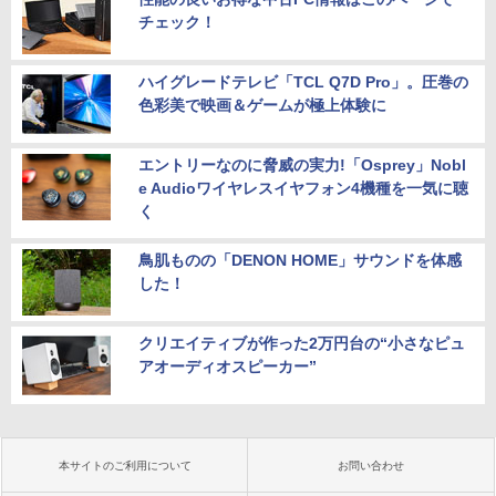
チェック！
ハイグレードテレビ「TCL Q7D Pro」。圧巻の
色彩美で映画＆ゲームが極上体験に
エントリーなのに脅威の実力!「Osprey」Nobl
e Audioワイヤレスイヤフォン4機種を一気に聴
く
鳥肌ものの「DENON HOME」サウンドを体感
した！
クリエイティブが作った2万円台の“小さなピュ
アオーディオスピーカー”
本サイトのご利用について
お問い合わせ