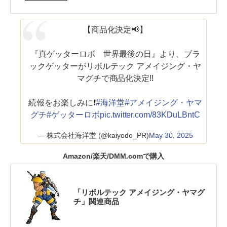
【商品化決定📢】
『真ゲッターロボ 世界最後の日』より、ブラ
ックゲッターがリボルテック アメイジング・ヤ
マグチで商品化決定‼️
続報をお楽しみに❗
#海洋堂
#アメイジング・ヤマ
グチ
#ゲッターロボ
pic.twitter.com/83KDuLBntC
— 株式会社海洋堂 (@kaiyodo_PR)
May 30, 2025
Amazon/楽天/DMM.comで購入
「リボルテック アメイジング・ヤマグ
チ」関連商品