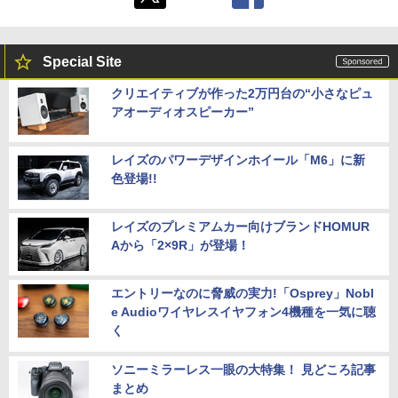
Special Site
クリエイティブが作った2万円台の“小さなピュ
アオーディオスピーカー”
レイズのパワーデザインホイール「M6」に新
色登場!!
レイズのプレミアムカー向けブランドHOMUR
Aから「2×9R」が登場！
エントリーなのに脅威の実力!「Osprey」Nobl
e Audioワイヤレスイヤフォン4機種を一気に聴
く
ソニーミラーレス一眼の大特集！ 見どころ記事
まとめ