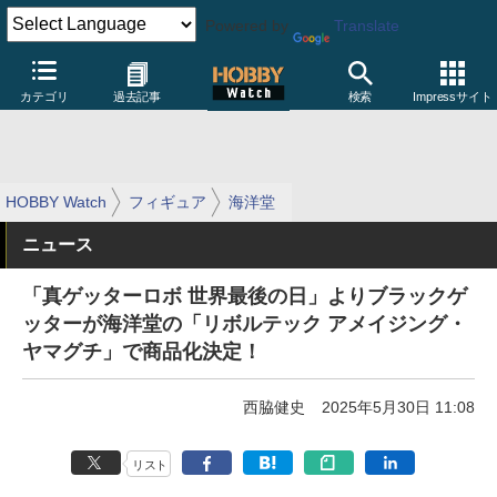
Powered by
Translate
カテゴリ
過去記事
検索
Impressサイト
HOBBY Watch
フィギュア
海洋堂
ニュース
「真ゲッターロボ 世界最後の日」よりブラックゲ
ッターが海洋堂の「リボルテック アメイジング・
ヤマグチ」で商品化決定！
西脇健史
2025年5月30日 11:08
リスト