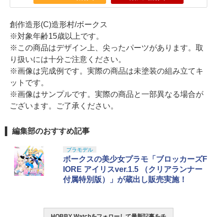
創作造形(C)造形村/ボークス
※対象年齢15歳以上です。
※この商品はデザイン上、尖ったパーツがあります。取
り扱いには十分ご注意ください。
※画像は完成例です。実際の商品は未塗装の組み立てキ
ットです。
※画像はサンプルです。実際の商品と一部異なる場合が
ございます。ご了承ください。
編集部のおすすめ記事
プラモデル
ボークスの美少女プラモ「ブロッカーズF
IORE アイリスver.1.5 （クリアランナー
付属特別版）」が蔵出し販売実施！
HOBBY Watchをフォローして最新記事をチ