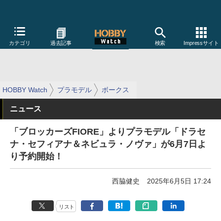
カテゴリ
過去記事
検索
Impressサイト
HOBBY Watch
プラモデル
ボークス
ニュース
「ブロッカーズFIORE」よりプラモデル「ドラセ
ナ・セフィアナ＆ネビュラ・ノヴァ」が6月7日よ
り予約開始！
西脇健史
2025年6月5日 17:24
リスト