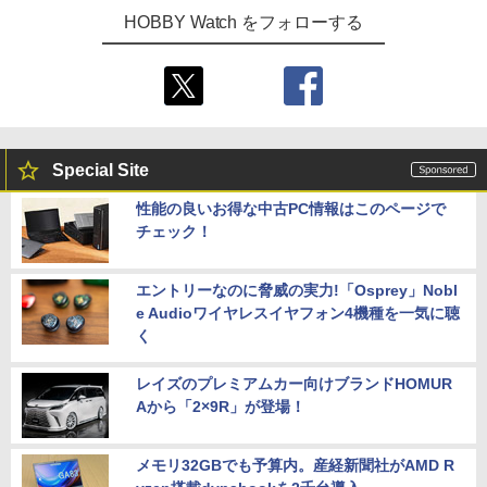
HOBBY Watch をフォローする
Special Site
性能の良いお得な中古PC情報はこのページで
チェック！
エントリーなのに脅威の実力!「Osprey」Nobl
e Audioワイヤレスイヤフォン4機種を一気に聴
く
レイズのプレミアムカー向けブランドHOMUR
Aから「2×9R」が登場！
メモリ32GBでも予算内。産経新聞社がAMD R