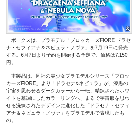
ボークスは、プラモデル「ブロッカーズFIORE ドラセ
ナ・セフィアナ＆ネビュラ・ノヴァ」を7月19日に発売
する。6月7日より予約を開始する予定で、価格は7,150
円。
本製品は、同社の美少女プラモデルシリーズ「ブロッ
カーズFIORE」より「ドラセナ&ネビュラ」が、漆黒の
宇宙を思わせるダークカラーから一転、精錬されたホワ
イトを基調にしたカラーリングへ、まるで宇宙服を思わ
せる洗練されたデザインに進化した「ドラセナ・セフィ
アナ＆ネビュラ・ノヴァ」をプラモデルで表現したも
の。