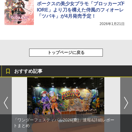
ボークスの美少女プラモ「ブロッカーズF
IORE」より刀を構えた侍風のフィオーレ
「ツバキ」が4月発売予定！
2026年1月21日
トップページに戻る
おすすめ記事
「ワンダーフェスティバル2026[夏]」速報&詳細レポー
トまとめ