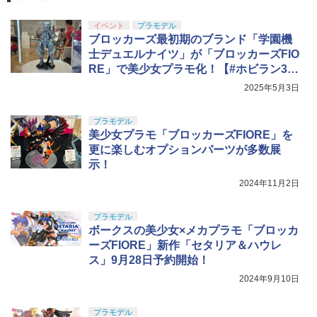
イベント
プラモデル
ブロッカーズ最初期のブランド「学園機
士デュエルナイツ」が「ブロッカーズFIO
RE」で美少女プラモ化！【#ホビラン3
2】
2025年5月3日
プラモデル
美少女プラモ「ブロッカーズFIORE」を
更に楽しむオプションパーツが多数展
示！
2024年11月2日
プラモデル
ボークスの美少女×メカプラモ「ブロッカ
ーズFIORE」新作「セタリア＆ハウレ
ス」9月28日予約開始！
2024年9月10日
プラモデル