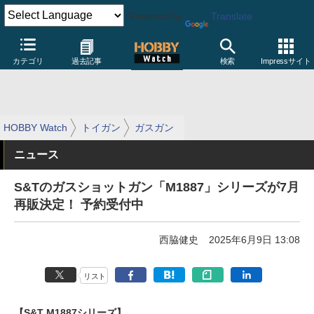
Powered by
Translate
カテゴリ
過去記事
検索
Impressサイト
HOBBY Watch
トイガン
ガスガン
ニュース
S&Tのガスショットガン「M1887」シリーズが7月
再販決定！ 予約受付中
西脇健史
2025年6月9日 13:08
リスト
【S&T M1887シリーズ】