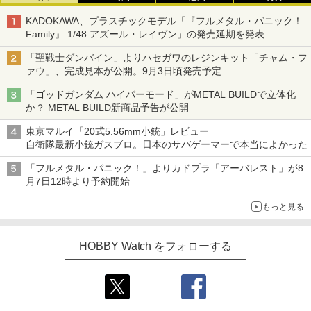
KADOKAWA、プラスチックモデル「『フルメタル・パニック！
Family』 1/48 アズール・レイヴン」の発売延期を発表
8月から9月に延期
「聖戦士ダンバイン」よりハセガワのレジンキット「チャム・フ
ァウ」、完成見本が公開。9月3日頃発売予定
「ゴッドガンダム ハイパーモード」がMETAL BUILDで立体化
か？ METAL BUILD新商品予告が公開
東京マルイ「20式5.56mm小銃」レビュー
自衛隊最新小銃ガスブロ。日本のサバゲーマーで本当によかった
「フルメタル・パニック！」よりカドプラ「アーバレスト」が8
月7日12時より予約開始
もっと見る
HOBBY Watch をフォローする