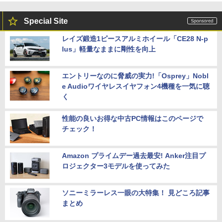
Special Site
レイズ鍛造1ピースアルミホイール「CE28 N-p
lus」軽量なままに剛性を向上
エントリーなのに脅威の実力!「Osprey」Nobl
e Audioワイヤレスイヤフォン4機種を一気に聴
く
性能の良いお得な中古PC情報はこのページで
チェック！
Amazon プライムデー過去最安! Anker注目プ
ロジェクター3モデルを使ってみた
ソニーミラーレス一眼の大特集！ 見どころ記事
まとめ