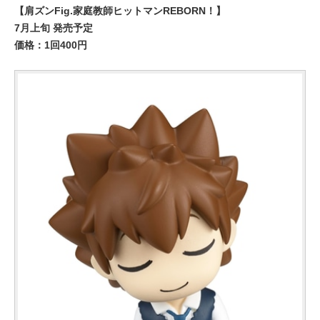
【肩ズンFig.家庭教師ヒットマンREBORN！】
7月上旬 発売予定
価格：1回400円