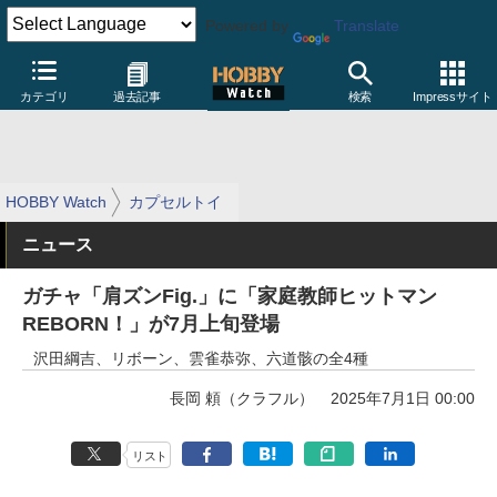
Powered by
Translate
カテゴリ
過去記事
検索
Impressサイト
HOBBY Watch
カプセルトイ
ニュース
ガチャ「肩ズンFig.」に「家庭教師ヒットマン
REBORN！」が7月上旬登場
沢田綱吉、リボーン、雲雀恭弥、六道骸の全4種
長岡 頼（クラフル）
2025年7月1日 00:00
リスト