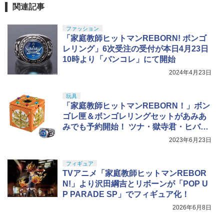
関連記事
ファッション
「家庭教師ヒットマンREBORN! ボンゴ
レリング」6次受注の受付が本日4月23日
10時より「バンコレ」にて開始
2024年4月23日
玩具
「家庭教師ヒットマンREBORN！」ボン
ゴレ匣＆ボンゴレリングセットがあみあ
みでも予約開始！ ツナ・獄寺君・ヒバリ
さん展開
2023年6月23日
フィギュア
TVアニメ「家庭教師ヒットマンREBOR
N!」より沢田綱吉とリボーンが「POP U
P PARADE SP」でフィギュア化！
2026年6月8日