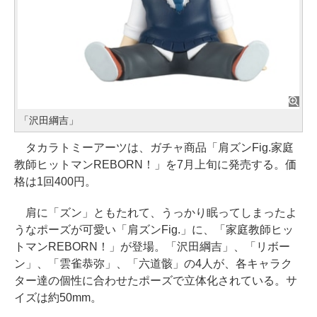
「沢田綱吉」
タカラトミーアーツは、ガチャ商品「肩ズンFig.家庭
教師ヒットマンREBORN！」を7月上旬に発売する。価
格は1回400円。
肩に「ズン」ともたれて、うっかり眠ってしまったよ
うなポーズが可愛い「肩ズンFig.」に、「家庭教師ヒッ
トマンREBORN！」が登場。「沢田綱吉」、「リボー
ン」、「雲雀恭弥」、「六道骸」の4人が、各キャラク
ター達の個性に合わせたポーズで立体化されている。サ
イズは約50mm。