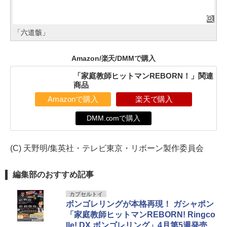
「六道骸」
Amazon/楽天/DMMで購入
「家庭教師ヒットマンREBORN！」関連
商品
Amazonで購入
楽天で購入
DMM.comで購入
(C) 天野明/集英社・テレビ東京・リボーン製作委員会
編集部のおすすめ記事
カプセルトイ
ボンゴレリングが本格再現！ ガシャポン
「家庭教師ヒットマンREBORN! Ringco
lle! DX ボンゴレリング」4月第5週発売