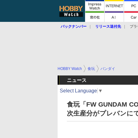
バックナンバー
リリース送付先
プラ
HOBBY Watch
食玩
バンダイ
ニュース
Select Language
▼
食玩「FW GUNDAM CO
次生産分がプレバンにて