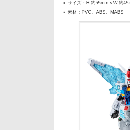
サイズ：H 約55mm × W 約45
素材：PVC、ABS、MABS