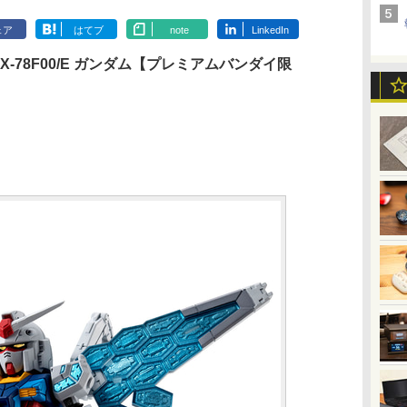
ェア
はてブ
note
LinkedIn
 RX-78F00/E ガンダム【プレミアムバンダイ限