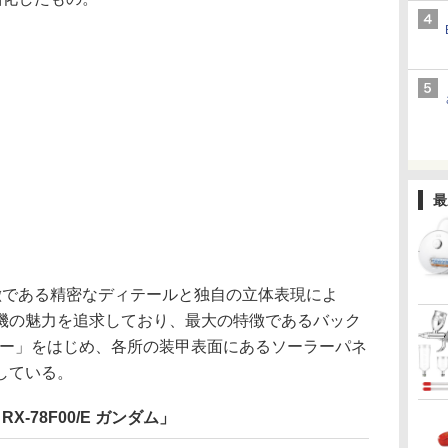
最
の特徴である精密なディテールと独自の立体表現によ
機の魅力を追求しており、最大の特徴であるバック
ェザー」をはじめ、各所の装甲表面にあるソーラーパネ
している。
 RX-78F00/E ガンダム」