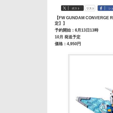
ポスト
リスト
シ
【FW GUNDAM CONVERGE
定】】
予約開始：6月13日13時
10月 発送予定
価格：4,950円