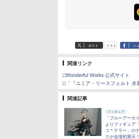
ポスト
リスト
シ
関連リンク
□Wonderful Works 公式サイト
□「『ユミア・リースフェルト 水
関連記事
フィギュア
「ブルーアーカ
よりフィギュア
コ＊テラー」の
スが会場初展示！