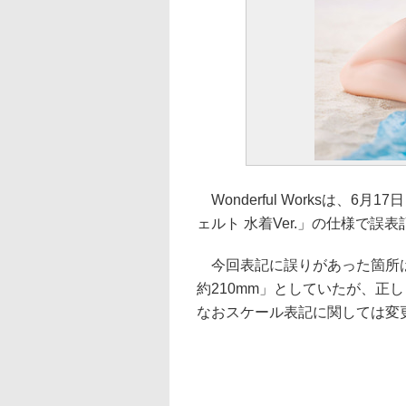
Wonderful Worksは、
ェルト 水着Ver.」の仕様で誤
今回表記に誤りがあった箇所は
約210mm」としていたが、正し
なおスケール表記に関しては変