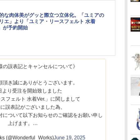
的な肉体美がグッと際立つ立体化。「ユミアの
リエ」より「ユミア・リースフェルト 水着
r.」が予約開始
様の誤表記とキャンセルについて》
顧頂き誠にありがとうございます。
7日より受注を開始致しました
スフェルト 水着Ver.」に関しまして
様に誤表記がございました為、
付について以下お知らせのご確認をお願い申し
上げます。…
ks (@Wonderful_Works)
June 19, 2025