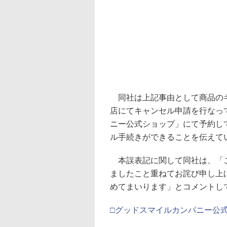
同社は上記事由として商品のキ
店にてキャンセル申請を行なっ
ニー公式ショップ」にて予約し
ル手続きができることを伝えて
本誤表記に関して同社は、「こ
ましたこと重ねてお詫び申し上
めてまいります」とコメントし
□グッドスマイルカンパニー公