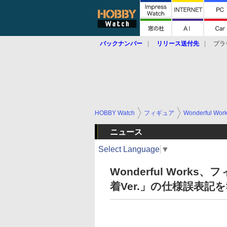
バックナンバー
リリース送付先
プラ
HOBBY Watch
フィギュア
Wonderful Wor
ニュース
Select Language
▼
Wonderful Wor
着Ver.」の仕様誤表記