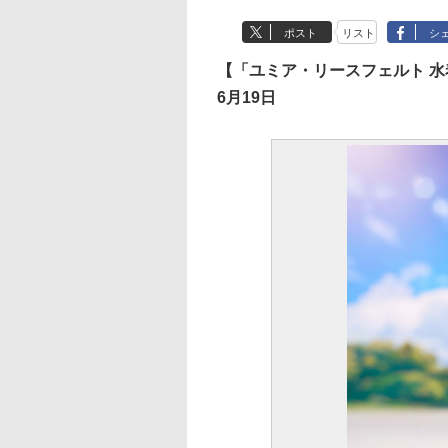
ポスト
リスト
シ
【「ユミア・リースフェルト 水
6月19日