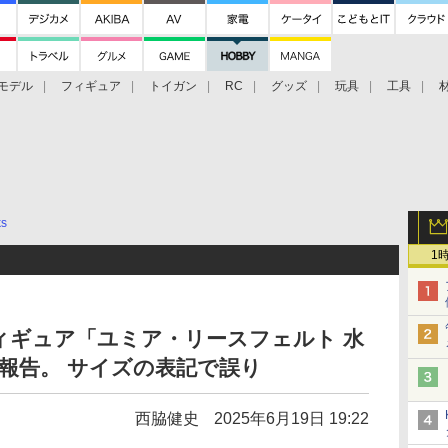
モデル
フィギュア
トイガン
RC
グッズ
玩具
工具
ks
1
ks、フィギュア「ユミア・リースフェルト 水
を報告。 サイズの表記で誤り
西脇健史
2025年6月19日 19:22