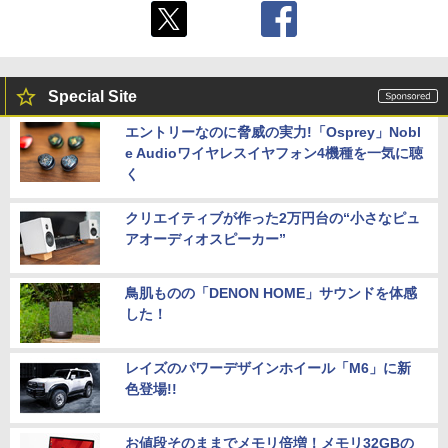
Special Site
エントリーなのに脅威の実力!「Osprey」Nobl
e Audioワイヤレスイヤフォン4機種を一気に聴
く
クリエイティブが作った2万円台の“小さなピュ
アオーディオスピーカー”
鳥肌ものの「DENON HOME」サウンドを体感
した！
レイズのパワーデザインホイール「M6」に新
色登場!!
お値段そのままでメモリ倍増！メモリ32GBの