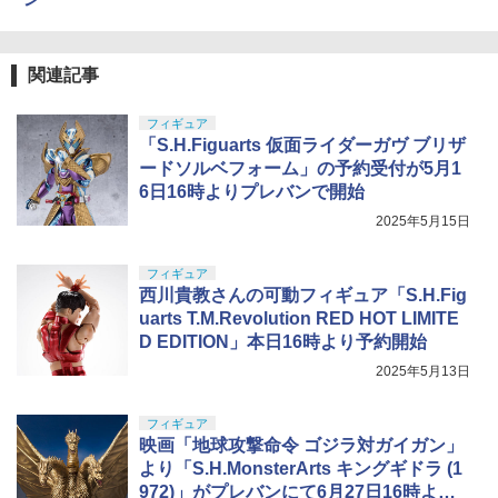
関連記事
フィギュア
「S.H.Figuarts 仮面ライダーガヴ ブリザ
ードソルベフォーム」の予約受付が5月1
6日16時よりプレバンで開始
2025年5月15日
フィギュア
西川貴教さんの可動フィギュア「S.H.Fig
uarts T.M.Revolution RED HOT LIMITE
D EDITION」本日16時より予約開始
2025年5月13日
フィギュア
映画「地球攻撃命令 ゴジラ対ガイガン」
より「S.H.MonsterArts キングギドラ (1
972)」がプレバンにて6月27日16時より