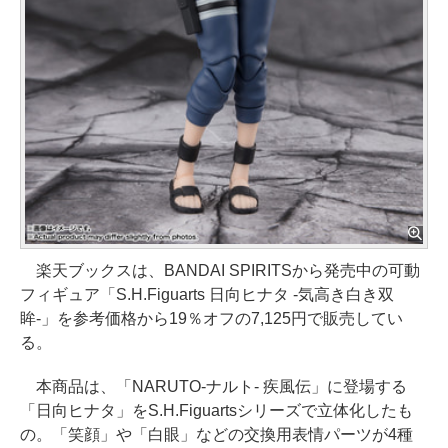
楽天ブックスは、BANDAI SPIRITSから発売中の可動
フィギュア「S.H.Figuarts 日向ヒナタ -気高き白き双
眸-」を参考価格から19％オフの7,125円で販売してい
る。
本商品は、「NARUTO-ナルト- 疾風伝」に登場する
「日向ヒナタ」をS.H.Figuartsシリーズで立体化したも
の。「笑顔」や「白眼」などの交換用表情パーツが4種