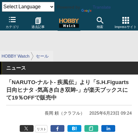
Powered by
Translate
カテゴリ
過去記事
検索
Impressサイト
HOBBY Watch
セール
ニュース
「NARUTO-ナルト- 疾風伝」より「S.H.Figuarts
日向ヒナタ -気高き白き双眸-」が楽天ブックスに
て19％OFFで販売中
長岡 頼（クラフル）
2025年6月23日 09:24
リスト