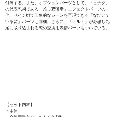
付属する。また、オプションパーツとして、「ヒナタ」
の代表忍術である「柔歩双獅拳」エフェクトパーツの
他、ペイン戦で印象的なシーンを再現できる「なびいて
いる髪」パーツも同梱。さらに、「ナルト」が激怒し九
尾に取り込まれる際の交換用表情パーツもついている。
【セット内容】
・本体