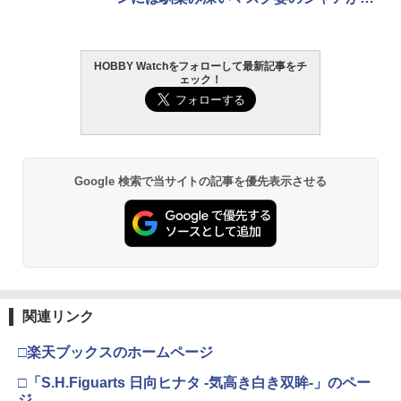
クションフィギュアに【#魂ネイション
ズ】
HOBBY Watchをフォローして最新記事をチ
ェック！
Google 検索で当サイトの記事を優先表示させる
関連リンク
□楽天ブックスのホームページ
□「S.H.Figuarts 日向ヒナタ -気高き白き双眸-」のペー
ジ