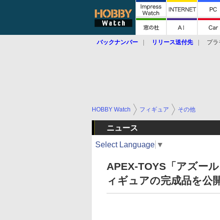
バックナンバー
リリース送付先
プラ
HOBBY Watch
フィギュア
その他
ニュース
Select Language
▼
APEX-TOYS「アズ
ィギュアの完成品を公