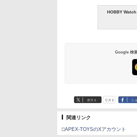
HOBBY Wa
Google
ポスト
リスト
シ
関連リンク
□APEX-TOYSのXアカウント