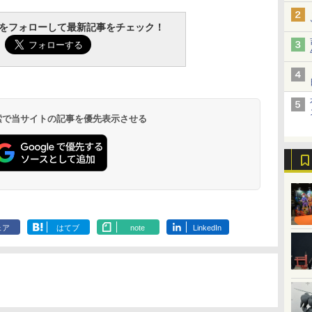
tchをフォローして最新記事をチェック！
 検索で当サイトの記事を優先表示させる
ェア
はてブ
note
LinkedIn