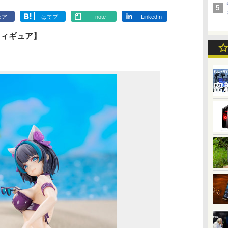
ェア
はてブ
note
LinkedIn
フィギュア】