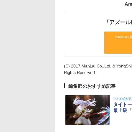
Am
「アズール
Amazonで
(C) 2017 Manjuu Co.,Ltd. & YongShi 
Rights Reserved.
編集部のおすすめ記事
フィギュア
タイトー
最上級「