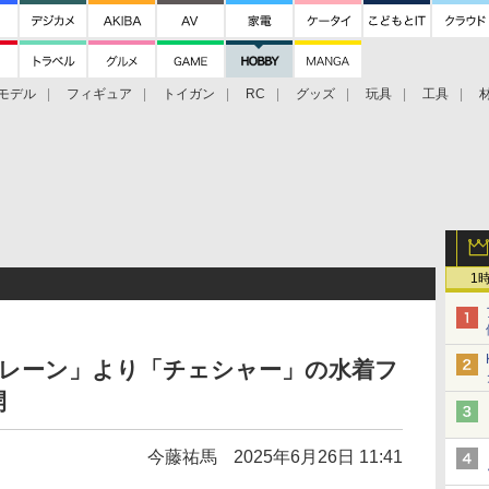
モデル
フィギュア
トイガン
RC
グッズ
玩具
工具
1
ールレーン」より「チェシャー」の水着フ
開
今藤祐馬
2025年6月26日 11:41