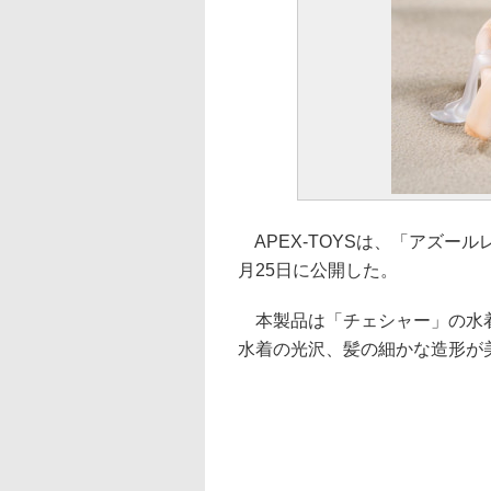
APEX-TOYSは、「アズー
月25日に公開した。
本製品は「チェシャー」の水着
水着の光沢、髪の細かな造形が