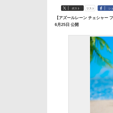
ポスト
リスト
シ
【アズールレーン チェシャー 
6月25日 公開