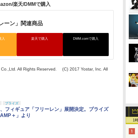
azon/楽天/DMMで購入
レーン」関連商品
購入
楽天で購入
DMM.comで購入
Co.,Ltd. All Rights Reserved. (C) 2017 Yostar, Inc. All
プライズ
、フィギュア「フリーレン」展開決定。プライズ
AMP＋」より
1