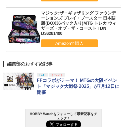
マジック:ザ・ギャザリング ファウンデ
ーションズ プレイ・ブースター 日本語
版(BOX36パック入り)MTG トレカ ウィ
ザーズ・オブ・ザ・コースト FDN
D36281400
編集部のおすすめ記事
TCG
イベント
FFコラボがテーマ！ MTGの大阪イベン
ト「マジック大戦祭 2025」が7月12日に
開催
HOBBY Watchをフォローして最新記事をチ
ェック！