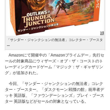
「サンダー・ジャンクションの無法者」コレクター・ブースタ
ー
Amazonにて開催中の「Amazonプライムデー」先行セ
ールの対象商品にウィザーズ・オブ・ザ・コーストのト
レーディングカードゲーム「マジック：ザ・ギャザリン
グ」が追加された。
今回、「サンダー・ジャンクションの無法者」コレク
ター・ブースター、「ダスクモーン:戦慄の館」統率者デ
ッキ 英語版、「ファウンデーションズ」プレイ・ブース
ター 英語版などがセールの対象となっている。