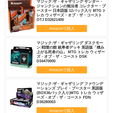
マジック:ザ・ギャザリング サンダー・
ジャンクションの無法者 コレクター・ブ
ースター 日本語版 12パック入り MTG ト
レカ ウィザーズ・オブ・ザ・コースト
OTJ D32621400
マジック:ザ・ギャザリング ダスクモー
ン:戦慄の館 統率者デッキ 英語版「積み
上がる死者の山」 MTG トレカ ウィザー
ズ・オブ・ザ・コースト DSK
D34470000
マジック:ザ・ギャザリング ファウンデ
ーションズ プレイ・ブースター 英語版
(BOX36パック入り)MTG トレカ ウィザ
ーズ・オブ・ザ・コースト FDN
D36280003