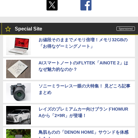
Special Site
お値段そのままでメモリ倍増！メモリ32GBの
「お得なゲーミングノート」
AIスマートノートのiFLYTEK「AINOTE 2」は
なぜ魅力的なのか？
ソニーミラーレス一眼の大特集！ 見どころ記事
まとめ
レイズのプレミアムカー向けブランドHOMUR
Aから「2×9R」が登場！
鳥肌ものの「DENON HOME」サウンドを体感