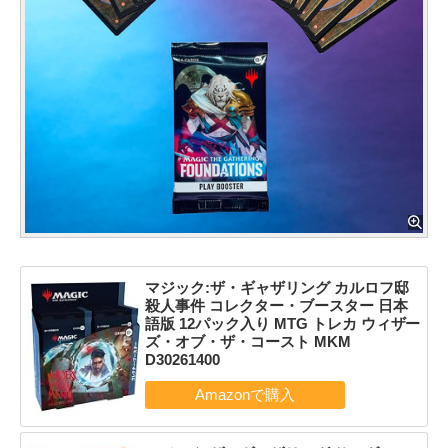
マジック:ザ・ギャザリング カルロフ邸
殺人事件 コレクター・ブースター 日本
語版 12パック入り MTG トレカ ウィザー
ズ・オブ・ザ・コースト MKM
D30261400