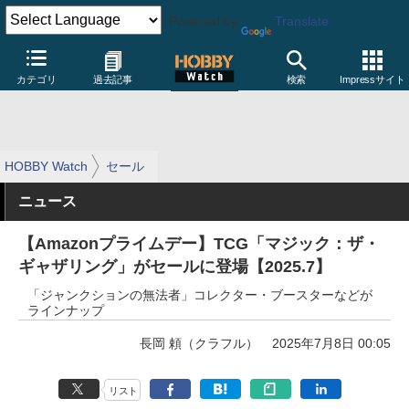
Powered by
Translate
カテゴリ
過去記事
検索
Impressサイト
HOBBY Watch
セール
ニュース
【Amazonプライムデー】TCG「マジック：ザ・
ギャザリング」がセールに登場【2025.7】
「ジャンクションの無法者」コレクター・ブースターなどが
ラインナップ
長岡 頼（クラフル）
2025年7月8日 00:05
リスト