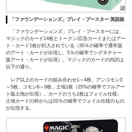
「ファウンデーションズ」プレイ・ブースター 英語版
「ファウンデーションズ」プレイ・ブースターには、
マジックのカード14枚とトークン/広告カードまたはアー
ト・カード1枚が封入されている（30％の確率で通常版
のアート・カードが出現し、5％の確率でシグネチャー
版アート・カードが出現）。マジックのカードの内訳は
以下の通り。
レア以上のカードの組み合わせ1～4枚、アンコモン3
～5枚、コモン6～9枚、土地1枚（25%の確率でフルアー
ト版土地が出現）。カードのうち1枚はフォイル仕様。
土地カードの枠からは20％の確率でフォイル仕様のもの
が出現する。