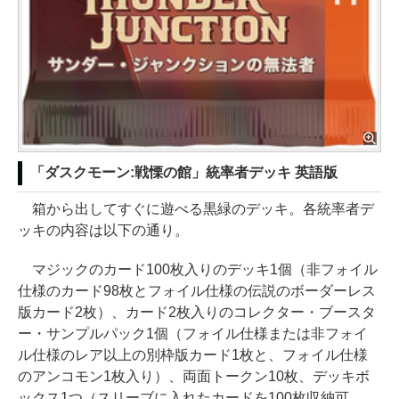
「ダスクモーン:戦慄の館」統率者デッキ 英語版
箱から出してすぐに遊べる黒緑のデッキ。各統率者デ
ッキの内容は以下の通り。
マジックのカード100枚入りのデッキ1個（非フォイル
仕様のカード98枚とフォイル仕様の伝説のボーダーレス
版カード2枚）、カード2枚入りのコレクター・ブースタ
ー・サンプルパック1個（フォイル仕様または非フォイ
ル仕様のレア以上の別枠版カード1枚と、フォイル仕様
のアンコモン1枚入り）、両面トークン10枚、デッキボ
ックス1つ（スリーブに入れたカードを100枚収納可