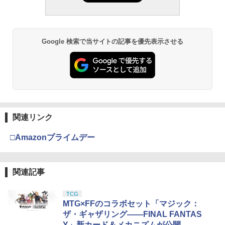
Google 検索で当サイトの記事を優先表示させる
関連リンク
□Amazonプライムデー
関連記事
TCG
MTG×FFのコラボセット「マジック：
ザ・ギャザリング——FINAL FANTAS
Y」新カード＆メカニズムが公開