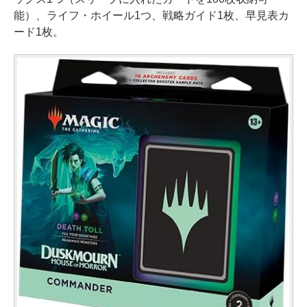
能）、ライフ・ホイール1つ、戦略ガイド1枚、早見表カ
ード1枚。