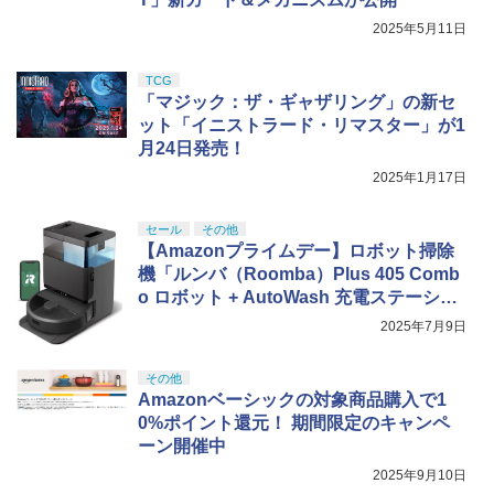
2025年5月11日
TCG
「マジック：ザ・ギャザリング」の新セ
ット「イニストラード・リマスター」が1
月24日発売！
2025年1月17日
セール
その他
【Amazonプライムデー】ロボット掃除
機「ルンバ（Roomba）Plus 405 Comb
o ロボット + AutoWash 充電ステーショ
ン」が登場【2025.7】
2025年7月9日
その他
Amazonベーシックの対象商品購入で1
0%ポイント還元！ 期間限定のキャンペ
ーン開催中
2025年9月10日