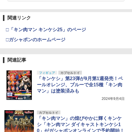
関連リンク
□「キン肉マン キンケシ25」のページ
□ガシャポンのホームページ
関連記事
フィギュア
カプセルトイ
「キンケシ」第23弾が9月第1週発売！ペ
ールオレンジ、ブルーで全15種「キン肉
マン」は塗装済みも
2024年9月4日
カプセルトイ
「キン肉マン」の煌びやかに輝くキンケ
シ「キン肉マン ダイキャストキンケシ1
0」がガシャポンオンラインで予約開始！