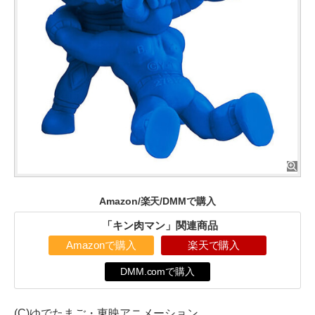
Amazon/楽天/DMMで購入
「キン肉マン」関連商品
Amazonで購入
楽天で購入
DMM.comで購入
(C)ゆでたまご・東映アニメーション