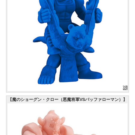
【魔のショーグン・クロー（悪魔将軍VSバッファローマン）】