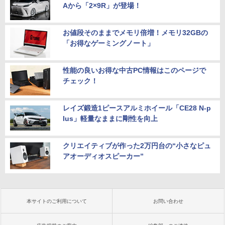
Aから「2×9R」が登場！
お値段そのままでメモリ倍増！メモリ32GBの
「お得なゲーミングノート」
性能の良いお得な中古PC情報はこのページで
チェック！
レイズ鍛造1ピースアルミホイール「CE28 N-p
lus」軽量なままに剛性を向上
クリエイティブが作った2万円台の“小さなピュ
アオーディオスピーカー”
本サイトのご利用について
お問い合わせ