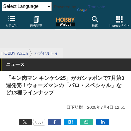
Powered by
Translate
カテゴリ
過去記事
検索
Impressサイト
HOBBY Watch
カプセルトイ
ニュース
「キン肉マン キンケシ25」がガシャポンで7月第3
週発売！ウォーズマンの「パロ・スペシャル」な
ど13種ラインナップ
日下弘樹
2025年7月4日 12:51
リスト