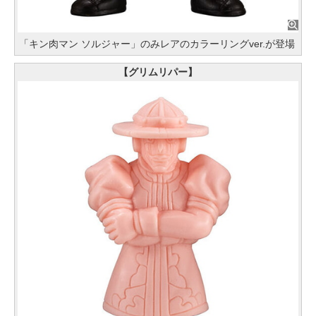
「キン肉マン ソルジャー」のみレアのカラーリングver.が登場
【グリムリパー】