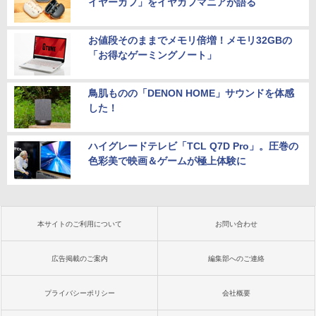
イヤーカフ」をイヤカフマニアが語る
お値段そのままでメモリ倍増！メモリ32GBの
「お得なゲーミングノート」
鳥肌ものの「DENON HOME」サウンドを体感
した！
ハイグレードテレビ「TCL Q7D Pro」。圧巻の
色彩美で映画＆ゲームが極上体験に
本サイトのご利用について
お問い合わせ
広告掲載のご案内
編集部へのご連絡
プライバシーポリシー
会社概要