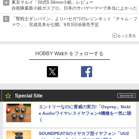
東京マルイ「20式5.56mm小銃」レビュー
自衛隊最新小銃ガスブロ。日本のサバゲーマーで本当によかった
「聖戦士ダンバイン」よりハセガワのレジンキット「チャム・フ
ァウ」、完成見本が公開。9月3日頃発売予定
もっと見る
HOBBY Watch をフォローする
Special Site
エントリーなのに脅威の実力!「Osprey」Nobl
e Audioワイヤレスイヤフォン4機種を一気に聴
く
SOUNDPEATSのイヤカフ型イヤフォン「UU2