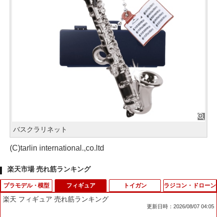
バスクラリネット
(C)tarlin international.,co.ltd
楽天市場 売れ筋ランキング
プラモデル・模型
フィギュア
トイガン
ラジコン・ドローン
楽天 フィギュア 売れ筋ランキング
更新日時：2026/08/07 04:05