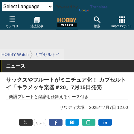
Powered by
Translate
カテゴリ
過去記事
検索
Impressサイト
HOBBY Watch
カプセルトイ
ニュース
サックスやフルートがミニチュア化！ カプセルト
イ「キラメッキ楽器＃20」7月15日発売
楽譜プレートと楽譜を仕舞えるケース付き
サワディ大塚
2025年7月7日 12:00
リスト