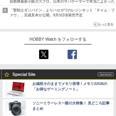
自衛隊最新小銃ガスブロ。日本のサバゲーマーで本当によかった
「聖戦士ダンバイン」よりハセガワのレジンキット「チャム・フ
ァウ」、完成見本が公開。9月3日頃発売予定
もっと見る
HOBBY Watch をフォローする
Special Site
お値段そのままでメモリ倍増！メモリ32GBの
「お得なゲーミングノート」
ソニーミラーレス一眼の大特集！ 見どころ記事
まとめ