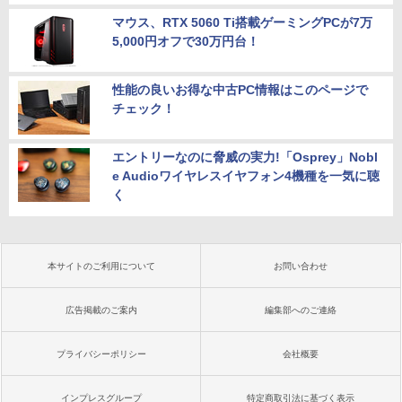
マウス、RTX 5060 Ti搭載ゲーミングPCが7万
5,000円オフで30万円台！
性能の良いお得な中古PC情報はこのページで
チェック！
エントリーなのに脅威の実力!「Osprey」Nobl
e Audioワイヤレスイヤフォン4機種を一気に聴
く
本サイトのご利用について
お問い合わせ
広告掲載のご案内
編集部へのご連絡
プライバシーポリシー
会社概要
インプレスグループ
特定商取引法に基づく表示