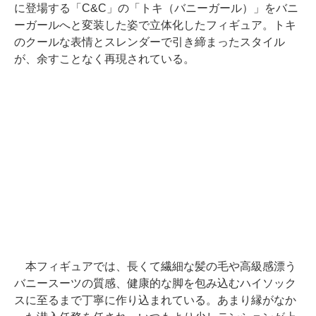
に登場する「C&C」の「トキ（バニーガール）」をバニ
ーガールへと変装した姿で立体化したフィギュア。トキ
のクールな表情とスレンダーで引き締まったスタイル
が、余すことなく再現されている。
本フィギュアでは、長くて繊細な髪の毛や高級感漂う
バニースーツの質感、健康的な脚を包み込むハイソック
スに至るまで丁寧に作り込まれている。あまり縁がなか