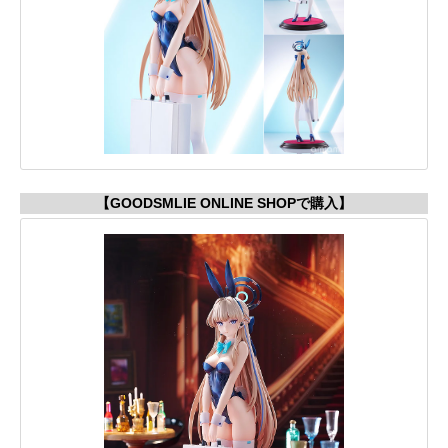
【GOODSMLIE ONLINE SHOPで購入】