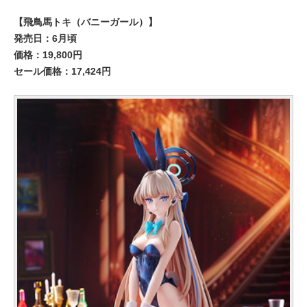
【飛鳥馬トキ（バニーガール）】
発売日：6月頃
価格：19,800円
セール価格：17,424円