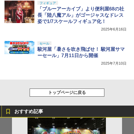
フィギュア
「ブルーアーカイブ」より便利屋68の社
長「陸八魔アル」がゴージャスなドレス
姿で1/7スケールフィギュア化！
2025年6月16日
セール
駿河屋「暑さを吹き飛ばせ！ 駿河屋サマ
ーセール」7月11日から開催
2025年7月10日
トップページに戻る
おすすめ記事