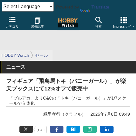
Powered by
Translate
カテゴリ
過去記事
検索
Impressサイト
HOBBY Watch
セール
ニュース
フィギュア「飛鳥馬トキ（バニーガール）」が楽
天ブックスにて12%オフで販売中
「ブルアカ」よりC&Cの「トキ（バニーガール）」が1/7スケ
ールで立体化
緑里孝行（クラフル）
2025年7月8日 09:49
リスト