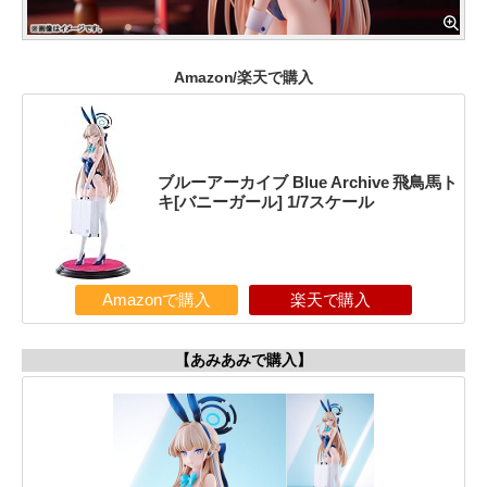
Amazon/楽天で購入
ブルーアーカイブ Blue Archive 飛鳥馬ト
キ[バニーガール] 1/7スケール
Amazonで購入
楽天で購入
【あみあみで購入】