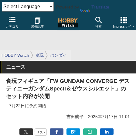
Powered by
Translate
カテゴリ
過去記事
検索
Impressサイト
HOBBY Watch
食玩
バンダイ
ニュース
食玩フィギュア「FW GUNDAM CONVERGE デス
ティニーガンダムSpecII＆ゼウスシルエット」の
セット内容が公開
7月22日に予約開始
吉田航平
2025年7月17日 11:01
リスト