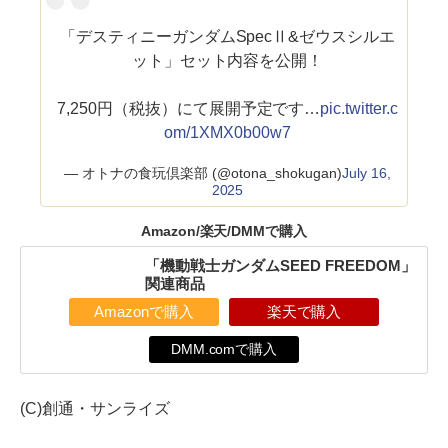
「デスティニーガンダムSpecⅡ&ゼウスシルエ
ット」セット内容を公開！
7,250円（税抜）にて展開予定です…
pic.twitter.c
om/1XMX0b00w7
— オトナの食玩倶楽部 (@otona_shokugan)
July 16,
2025
Amazon/楽天/DMMで購入
「機動戦士ガンダムSEED FREEDOM」
関連商品
Amazonで購入
楽天で購入
DMM.comで購入
(C)創通・サンライズ