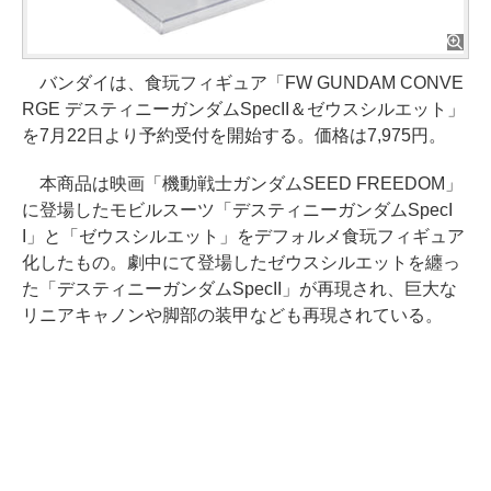
バンダイは、食玩フィギュア「FW GUNDAM CONVE
RGE デスティニーガンダムSpecII＆ゼウスシルエット」
を7月22日より予約受付を開始する。価格は7,975円。
本商品は映画「機動戦士ガンダムSEED FREEDOM」
に登場したモビルスーツ「デスティニーガンダムSpecI
I」と「ゼウスシルエット」をデフォルメ食玩フィギュア
化したもの。劇中にて登場したゼウスシルエットを纏っ
た「デスティニーガンダムSpecII」が再現され、巨大な
リニアキャノンや脚部の装甲なども再現されている。