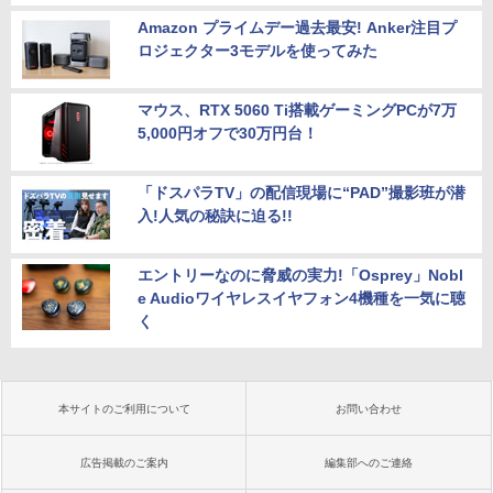
Amazon プライムデー過去最安! Anker注目プ
ロジェクター3モデルを使ってみた
マウス、RTX 5060 Ti搭載ゲーミングPCが7万
5,000円オフで30万円台！
「ドスパラTV」の配信現場に“PAD”撮影班が潜
入!人気の秘訣に迫る!!
エントリーなのに脅威の実力!「Osprey」Nobl
e Audioワイヤレスイヤフォン4機種を一気に聴
く
本サイトのご利用について
お問い合わせ
広告掲載のご案内
編集部へのご連絡