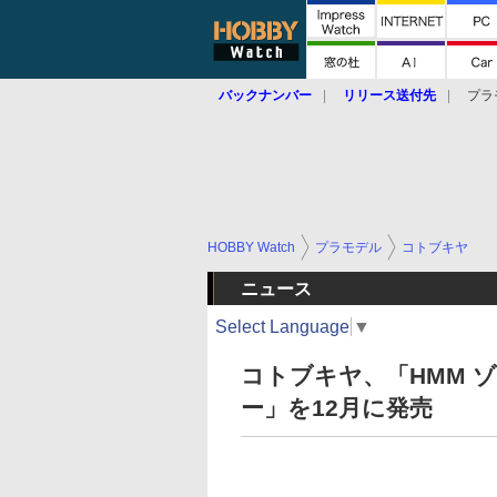
バックナンバー
リリース送付先
プラ
HOBBY Watch
プラモデル
コトブキヤ
ニュース
Select Language
▼
コトブキヤ、「HMM ゾ
ー」を12月に発売