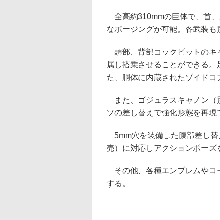
全高約310mmの巨体で、首
なポージングが可能。各武装も
頭部、背部コックピットのキャ
属し搭乗させることができる。
た、胴体に内蔵されたゾイドコ
また、ゴジュラスキャノン（別
ツの差し替えで強化形態を再現
5mm穴を装備した腹部差し替
売）に対応しアクションポーズ
その他、各種エンブレムやコー
する。