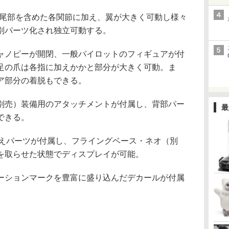
、尾部を含めた各関節に加え、翼が大きく可動し様々
別パーツ化され独立可動する。
ノピーが開閉、一般パイロットのフィギュアが付
足の爪は各指に加えかかと部分が大きく可動。ま
ア部分の着脱もできる。
売）装備用のアタッチメントが付属し、背部パー
最
できる。
えパーツが付属し、フライングベース・ネオ（別
を取らせた状態でディスプレイが可能。
ションマークを豊富に盛り込んだデカールが付属