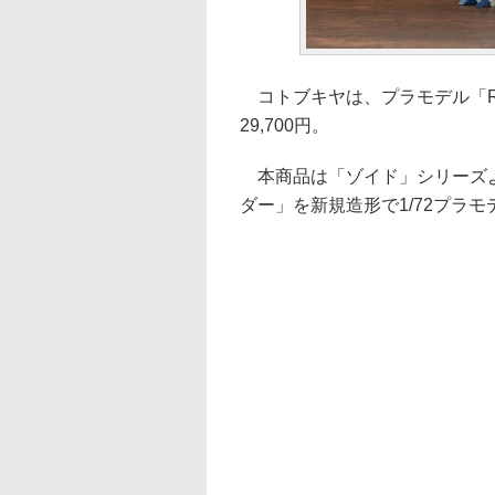
コトブキヤは、プラモデル「RZ
29,700円。
本商品は「ゾイド」シリーズよ
ダー」を新規造形で1/72プラ