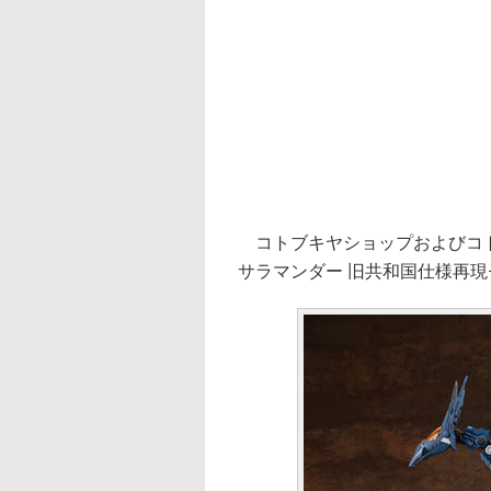
コトブキヤショップおよびコトブ
サラマンダー 旧共和国仕様再