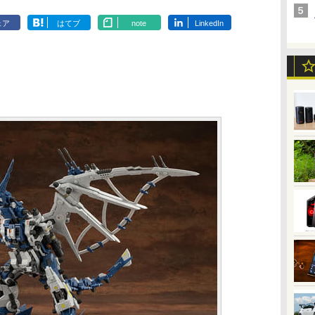
ェア
はてブ
note
LinkedIn