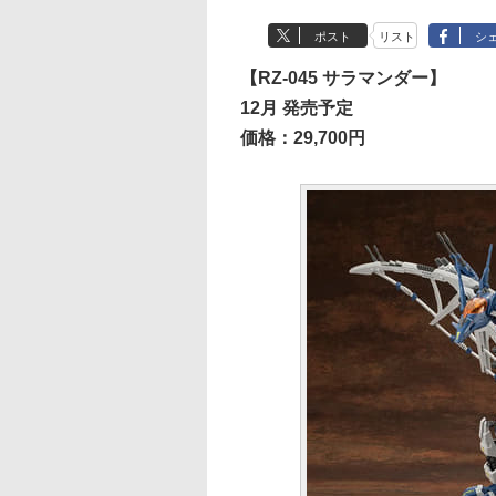
ポスト
リスト
シ
【RZ-045 サラマンダー】
12月 発売予定
価格：29,700円