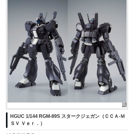
HGUC 1/144 RGM-89S スタークジェガン（ＣＣＡ-Ｍ
ＳＶ Ｖｅｒ．）