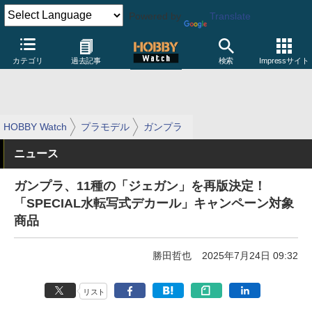
Powered by
Translate
カテゴリ
過去記事
検索
Impressサイト
HOBBY Watch
プラモデル
ガンプラ
ニュース
ガンプラ、11種の「ジェガン」を再版決定！
「SPECIAL水転写式デカール」キャンペーン対象
商品
勝田哲也
2025年7月24日 09:32
リスト