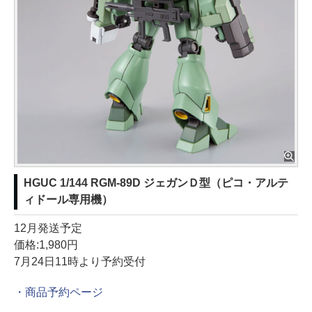
HGUC 1/144 RGM-89D ジェガンＤ型（ピコ・アルテ
ィドール専用機）
12月発送予定
価格:1,980円
7月24日11時より予約受付
・商品予約ページ