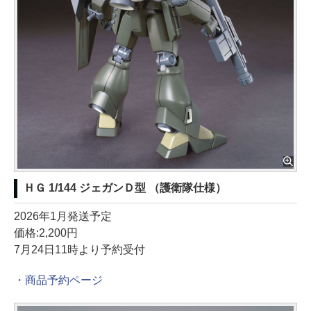
ＨＧ 1/144 ジェガンＤ型 （護衛隊仕様）
2026年1月発送予定
価格:2,200円
7月24日11時より予約受付
・商品予約ページ