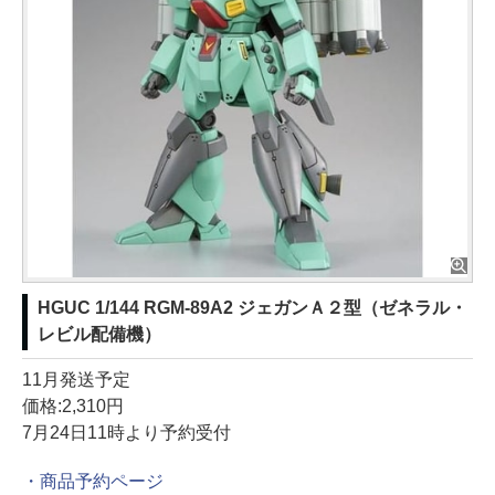
HGUC 1/144 RGM-89A2 ジェガンＡ２型（ゼネラル・
レビル配備機）
11月発送予定
価格:2,310円
7月24日11時より予約受付
・商品予約ページ