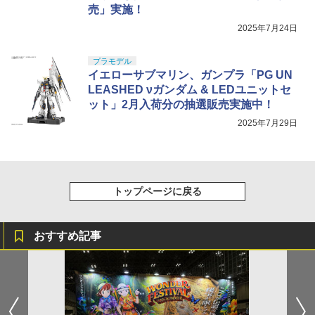
売」実施！
2025年7月24日
プラモデル
イエローサブマリン、ガンプラ「PG UN
LEASHED νガンダム & LEDユニットセ
ット」2月入荷分の抽選販売実施中！
2025年7月29日
トップページに戻る
おすすめ記事