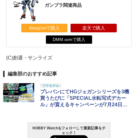
ガンプラ関連商品
Amazonで購入
楽天で購入
DMM.comで購入
(C)創通・サンライズ
編集部のおすすめ記事
プラモデル
プレバンにてHGジェガンシリーズを3機
買うたびに「SPECIAL水転写式デカー
ル」が貰えるキャンペーンが7月24日よ
り開催
HOBBY Watchをフォローして最新記事をチ
ェック！