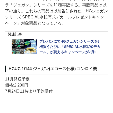
ラ「ジェガン」シリーズを11種再版する。再販商品は以
下の通り。これらの商品は以前告知された「HGジェガン
シリーズ SPECIAL水転写式デカールプレゼントキャン
ペーン」対象商品となっている。
関連記事
プレバンにてHGジェガンシリーズを3
機買うたびに「SPECIAL水転写式デカ
ール」が貰えるキャンペーンが7月24
日より開催
同日よりジェガン系譜のMSを一斉再販
HGUC 1/144 ジェガン(エコーズ仕様) コンロイ機
11月発送予定
価格:2,200円
7月24日11時より予約受付