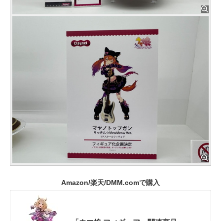
Amazon/楽天/DMM.comで購入