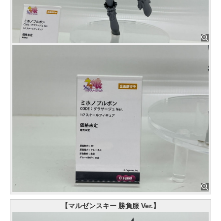
【マルゼンスキー 勝負服 Ver.】