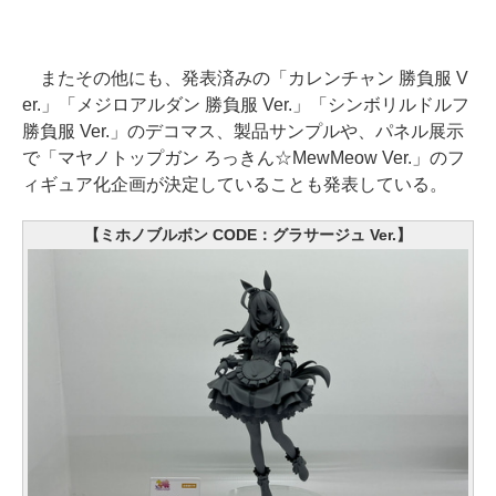
またその他にも、発表済みの「カレンチャン 勝負服 V
er.」「メジロアルダン 勝負服 Ver.」「シンボリルドルフ
勝負服 Ver.」のデコマス、製品サンプルや、パネル展示
で「マヤノトップガン ろっきん☆MewMeow Ver.」のフ
ィギュア化企画が決定していることも発表している。
【ミホノブルボン CODE：グラサージュ Ver.】