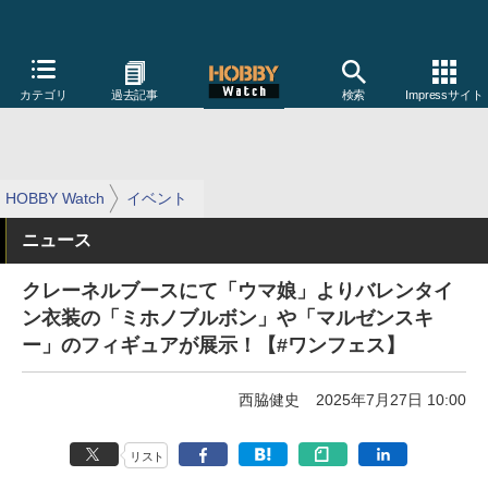
カテゴリ
過去記事
検索
Impressサイト
HOBBY Watch
イベント
ニュース
クレーネルブースにて「ウマ娘」よりバレンタイ
ン衣装の「ミホノブルボン」や「マルゼンスキ
ー」のフィギュアが展示！【#ワンフェス】
西脇健史
2025年7月27日 10:00
リスト