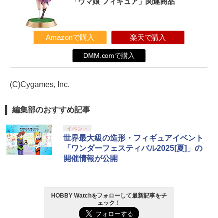
「ウマ娘 フィギュア」関連商品
Amazonで購入
楽天で購入
DMM.comで購入
(C)Cygames, Inc.
編集部のおすすめ記事
イベント
世界最大級の造形・フィギュアイベント
「ワンダーフェスティバル2025[夏]」の
開催情報が公開
HOBBY Watchをフォローして最新記事をチ
ェック！