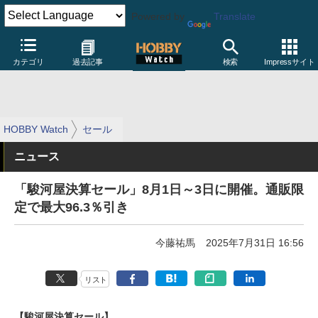
Powered by
Translate
カテゴリ
過去記事
検索
Impressサイト
HOBBY Watch
セール
ニュース
「駿河屋決算セール」8月1日～3日に開催。通販限
定で最大96.3％引き
今藤祐馬
2025年7月31日 16:56
リスト
【駿河屋決算セール】