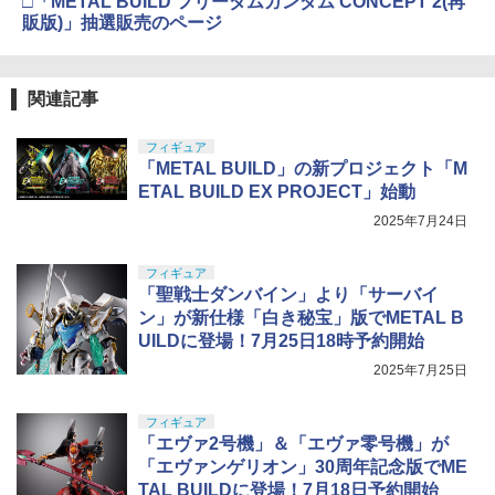
□「METAL BUILD フリーダムガンダム CONCEPT 2(再
販版)」抽選販売のページ
関連記事
フィギュア
「METAL BUILD」の新プロジェクト「M
ETAL BUILD EX PROJECT」始動
2025年7月24日
フィギュア
「聖戦士ダンバイン」より「サーバイ
ン」が新仕様「白き秘宝」版でMETAL B
UILDに登場！7月25日18時予約開始
2025年7月25日
フィギュア
「エヴァ2号機」＆「エヴァ零号機」が
「エヴァンゲリオン」30周年記念版でME
TAL BUILDに登場！7月18日予約開始