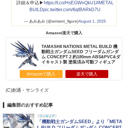
詳細＆申込▶
https://t.co/HsEGWnQkU1
#METAL
BUILD
pic.twitter.com/6qlBARkD7U
— あみあみ (@amiami_figure)
August 1, 2025
Amazon/楽天で購入
TAMASHII NATIONS METAL BUILD 機
動戦士ガンダムSEED フリーダムガンダ
ム CONCEPT 2 約180mm ABS&PVC&ダ
イキャスト製 塗装済み可動フィギュア
Amazonで購入
楽天で購入
(C)創通・サンライズ
編集部のおすすめ記事
フィギュア
「機動戦士ガンダムSEED」より「META
L BUILD フリーダムガンダム CONCEPT