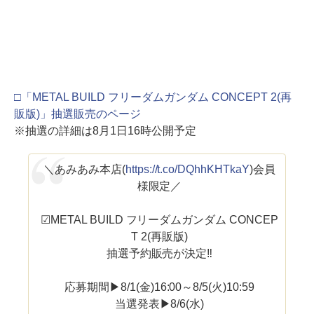
□「METAL BUILD フリーダムガンダム CONCEPT 2(再
販版)」抽選販売のページ
※抽選の詳細は8月1日16時公開予定
＼あみあみ本店(
https://t.co/DQhhKHTkaY
)会員
様限定／
☑METAL BUILD フリーダムガンダム CONCEP
T 2(再販版)
抽選予約販売が決定‼️
応募期間▶8/1(金)16:00～8/5(火)10:59
当選発表▶8/6(水)