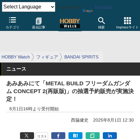
Powered by
Translate
カテゴリ
過去記事
検索
Impressサイト
HOBBY Watch
フィギュア
BANDAI SPIRITS
ニュース
あみあみにて「METAL BUILD フリーダムガンダ
ム CONCEPT 2(再販版)」の抽選予約販売が実施決
定！
8月1日16時より受付開始
西脇健史
2025年8月1日 12:30
リスト