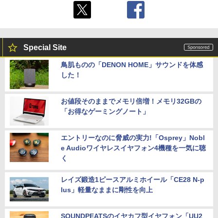
Special Site
鳥肌ものの「DENON HOME」サウンドを体感
した！
お値段そのままでメモリ倍増！メモリ32GBの
「お得なゲーミングノート」
エントリーなのに脅威の実力!「Osprey」Nobl
e Audioワイヤレスイヤフォン4機種を一気に聴
く
レイズ鍛造1ピースアルミホイール「CE28 N-p
lus」軽量なままに剛性を向上
SOUNDPEATSのイヤカフ型イヤフォン「UU2