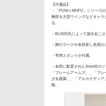
【付属品】
・「PUNI☆MOFU」シリー
胸部＆大型ウイングなどキャラ
る。
・BLADE氏によって描き起こ
・脚のマークや各部差し色用の
・専用スタンドが付属。
・各部に配置された3mm径のジ
「フレームアームズ」、「フレ
少女庭園」、「アルカナディア
能。