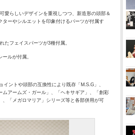
ズの可愛らしいデザインを重視しつつ、新造形の頭部＆
クターやシルエットを印象付けるパーツが付属す
されたフェイスパーツが3種付属。
シールが付属。
ョイントや頭部の互換性により既存「M.S.G」、
ームアームズ・ガール」、「ヘキサギア」、「創彩
」、「メガロマリア」シリーズ等と各部併用が可