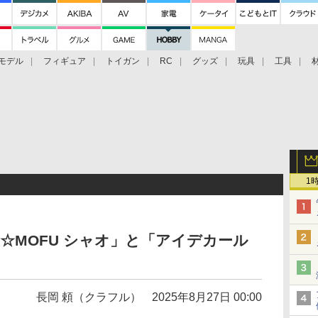
モデル
フィギュア
トイガン
RC
グッズ
玩具
工具
1
I☆MOFU シャオ」と「アイデカール
長岡 頼（クラフル）
2025年8月27日 00:00