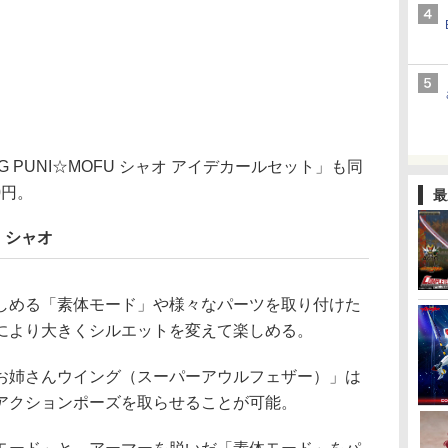
 PUNI☆MOFU シャオ アイデカールセット」も同
0円。
最
U シャオ
しめる「素体モード」や様々なパーツを取り付けた
により大きくシルエットを変えて楽しめる。
お姉さんウイング（スーパーアウルフェザー）」は
アクションポーズを取らせることが可能。