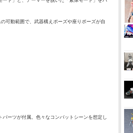
モード」と、アーマーを脱いだ「素体モード」をパ
驚異の可動範囲で、武器構えポーズや座りポーズが自
トパーツが付属。色々なコンバットシーンを想定し