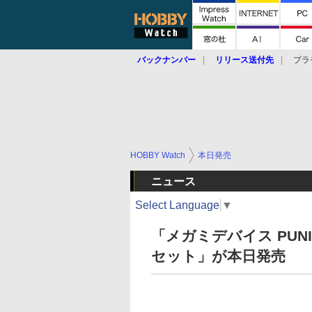
バックナンバー
リリース送付先
プラ
HOBBY Watch
本日発売
ニュース
Select Language
▼
「メガミデバイス PUN
セット」が本日発売