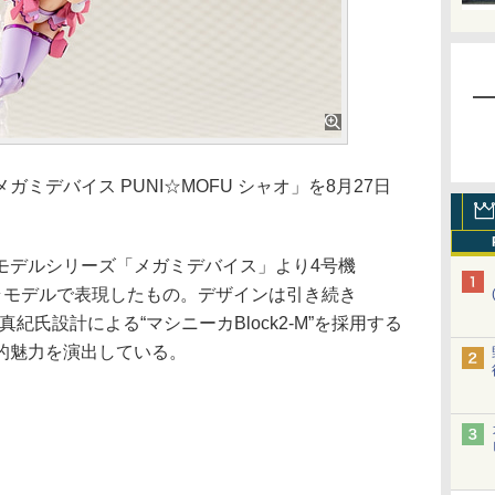
デバイス PUNI☆MOFU シャオ」を8月27日
デルシリーズ「メガミデバイス」より4号機
をプラモデルで表現したもの。デザインは引き続き
紀氏設計による“マシニーカBlock2-M”を採用する
的魅力を演出している。