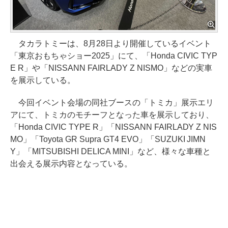
タカラトミーは、8月28日より開催しているイベント
「東京おもちゃショー2025」にて、「Honda CIVIC TYP
E R」や「NISSANN FAIRLADY Z NISMO」などの実車
を展示している。
今回イベント会場の同社ブースの「トミカ」展示エリ
アにて、トミカのモチーフとなった車を展示しており、
「Honda CIVIC TYPE R」「NISSANN FAIRLADY Z NIS
MO」「Toyota GR Supra GT4 EVO」「SUZUKI JIMN
Y」「MITSUBISHI DELICA MINI」など、様々な車種と
出会える展示内容となっている。