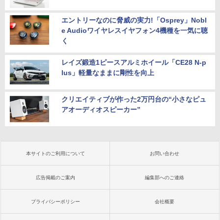
エントリーなのに脅威の実力!「Osprey」Nobl
e Audioワイヤレスイヤフォン4機種を一気に聴
く
レイズ鍛造1ピースアルミホイール「CE28 N-p
lus」軽量なままに剛性を向上
クリエイティブが作った2万円台の“小さなピュ
アオーディオスピーカー”
本サイトのご利用について
お問い合わせ
広告掲載のご案内
編集部へのご連絡
プライバシーポリシー
会社概要