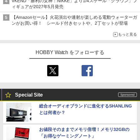
VKEND「勝利の女神：NIKKE」より1/4スケール「クラウン」フ
ィギュアが2027年5月発売
【Amazonセール】火花演出や連射が楽しめる電動ウォーターガ
ンがお買い得！ シールド付きセットや、2丁セットが登場
もっと見る
HOBBY Watch をフォローする
Special Site
総合オーディオブランドに進化するSHANLING
とは何者か？
お値段そのままでメモリ倍増！メモリ32GBの
「お得なゲーミングノート」