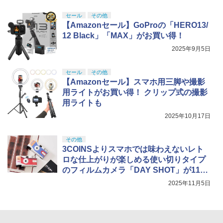
セール
その他
【Amazonセール】GoProの「HERO13/
12 Black」「MAX」がお買い得！
2025年9月5日
セール
その他
【Amazonセール】スマホ用三脚や撮影
用ライトがお買い得！ クリップ式の撮影
用ライトも
2025年10月17日
その他
3COINSよりスマホでは味わえないレト
ロな仕上がりが楽しめる使い切りタイプ
のフィルムカメラ「DAY SHOT」が11月
10日発売！
2025年11月5日