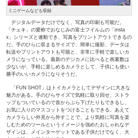
ミニゲームなども収録
デジタルデータだけでなく、写真の印刷も可能だ。
「チェキ」の愛称でおなじみの富士フイルムの「insta
x」シリーズと連動でき、写真をプリントアウトできるの
だ。手のひらに収まるサイズで、簡単に撮影、データは
転送やプリントアウトも可能と、非常に手軽で楽しいカ
メラになっている。最新のデジカメに比べると画素数は
少ないが、手軽に楽しめるカメラとして、子供にも使い
勝手のいいカメラになりそうだ。
「FUN SHOT」はトイカメラとしてデザインに大きな
魅力がある。手のひらサイズで気軽に取り回せ、ストラ
ップもついているので首からぶら下げたりもできるし、
お気に入りのマスコットをつけることもできる。あえて
カメラらしい外見から外すことで、より気軽に写真を楽
しむためのツールというイメージを強めたおしゃれなデ
ザインは、メインターゲットである子供だけでなく、大