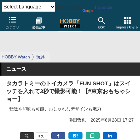
Powered by
Translate
カテゴリ
過去記事
検索
Impressサイト
HOBBY Watch
玩具
ニュース
タカラトミーのトイカメラ「FUN SHOT」はスイ
ッチを入れて3秒で撮影可能！【#東京おもちゃシ
ョー】
転送や印刷も可能、おしゃれなデザインも魅力
勝田哲也
2025年8月28日 17:27
リスト