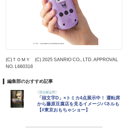
(C)ＴＯＭＹ (C) 2025 SANRIO CO., LTD. APPROVAL
NO. L660318
編集部のおすすめ記事
フィギュア
「頭文字D」×トミカ4点展示中！ 運転席
から藤原豆腐店を見るイメージパネルも
【#東京おもちゃショー】