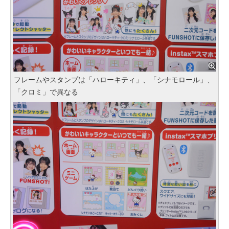
フレームやスタンプは「ハローキティ」、「シナモロール」、
「クロミ」で異なる