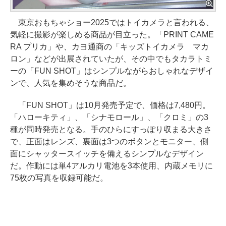
東京おもちゃショー2025ではトイカメラと言われる、
気軽に撮影が楽しめる商品が目立った。「PRINT CAME
RA プリカ」や、カヨ通商の「キッズトイカメラ マカ
ロン」などが出展されていたが、その中でもタカラトミ
ーの「FUN SHOT」はシンプルながらおしゃれなデザイ
ンで、人気を集めそうな商品だ。
「FUN SHOT」は10月発売予定で、価格は7,480円。
「ハローキティ」、「シナモロール」、「クロミ」の3
種が同時発売となる。手のひらにすっぽり収まる大きさ
で、正面はレンズ、裏面は3つのボタンとモニター、側
面にシャッタースイッチを備えるシンプルなデザイン
だ。作動には単4アルカリ電池を3本使用、内蔵メモリに
75枚の写真を収録可能だ。