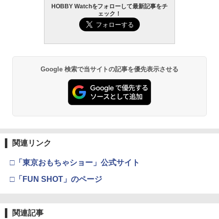
HOBBY Watchをフォローして最新記事をチ
ェック！
Google 検索で当サイトの記事を優先表示させる
関連リンク
□「東京おもちゃショー」公式サイト
□「FUN SHOT」のページ
関連記事