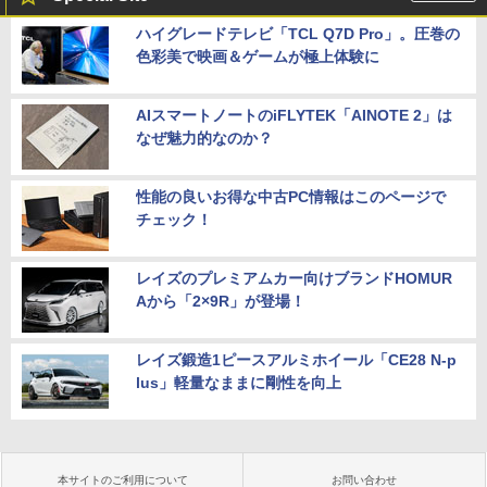
ハイグレードテレビ「TCL Q7D Pro」。圧巻の
色彩美で映画＆ゲームが極上体験に
AIスマートノートのiFLYTEK「AINOTE 2」は
なぜ魅力的なのか？
性能の良いお得な中古PC情報はこのページで
チェック！
レイズのプレミアムカー向けブランドHOMUR
Aから「2×9R」が登場！
レイズ鍛造1ピースアルミホイール「CE28 N-p
lus」軽量なままに剛性を向上
本サイトのご利用について
お問い合わせ