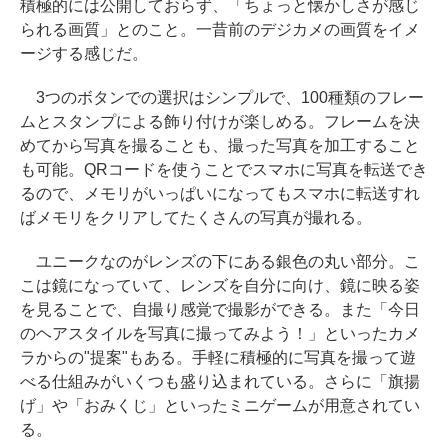
積極的には公開しておらず、「ちょっと懐かしさが感じ
られる画質」とのこと。一昔前のデジカメの画質をイメ
ージする感じだ。
3つのボタンでの選択はシンプルで、100種類のフレー
ムとスタンプによる飾り付けが楽しめる。フレームを決
めてから写真を撮ることも、撮った写真を加工すること
も可能。QRコードを使うことでスマホに写真を転送でき
るので、メモリがいっぱいになってもスマホに転送すれ
ばメモリをクリアしてたくさんの写真が撮れる。
ユニークなのがレンズの下にある銀色の丸い部分。こ
こは鏡になっていて、レンズを自分に向け、鏡に映る姿
を見ることで、自撮り感覚で撮影ができる。また「今日
のヘアスタイルを写真に撮ってみよう！」といったカメ
ラからの"提案"もある。手軽に積極的に写真を撮って遊
べる仕組みがいくつも盛り込まれている。さらに「旗揚
げ」や「おみくじ」といったミニゲームが用意されてい
る。