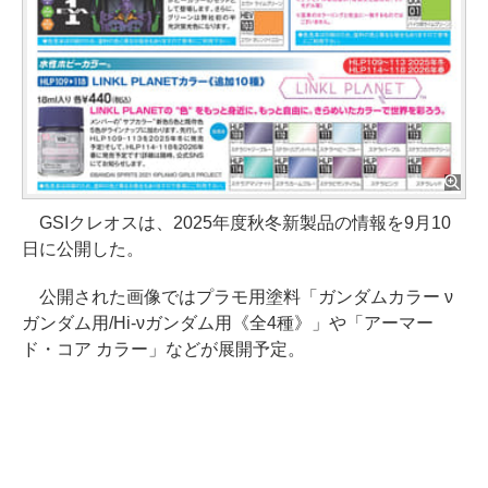
GSIクレオスは、2025年度秋冬新製品の情報を9月10
日に公開した。
公開された画像ではプラモ用塗料「ガンダムカラー ν
ガンダム用/Hi-νガンダム用《全4種》」や「アーマー
ド・コア カラー」などが展開予定。