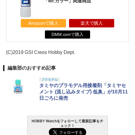
「Mr.カラー」関連商品
Amazonで購入
楽天で購入
DMM.comで購入
(C)2019 GSI Creos Hobby Dept.
編集部のおすすめ記事
プラモデル
タミヤのプラモデル用接着剤「タミヤセ
メント (流し込みタイプ) 低臭」が10月11
日ごろに発売
HOBBY Watchをフォローして最新記事をチ
ェック！