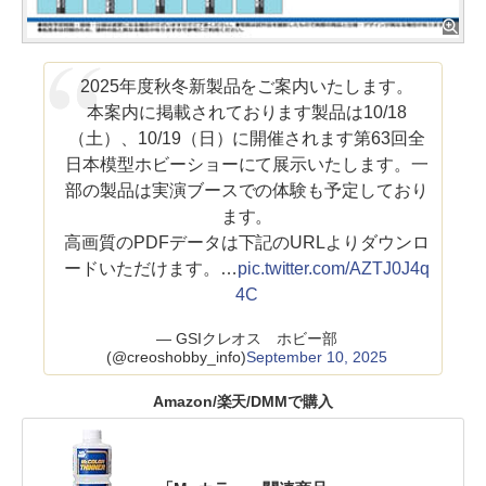
2025年度秋冬新製品をご案内いたします。
本案内に掲載されております製品は10/18
（土）、10/19（日）に開催されます第63回全
日本模型ホビーショーにて展示いたします。一
部の製品は実演ブースでの体験も予定しており
ます。
高画質のPDFデータは下記のURLよりダウンロ
ードいただけます。…
pic.twitter.com/AZTJ0J4q
4C
— GSIクレオス ホビー部
(@creoshobby_info)
September 10, 2025
Amazon/楽天/DMMで購入