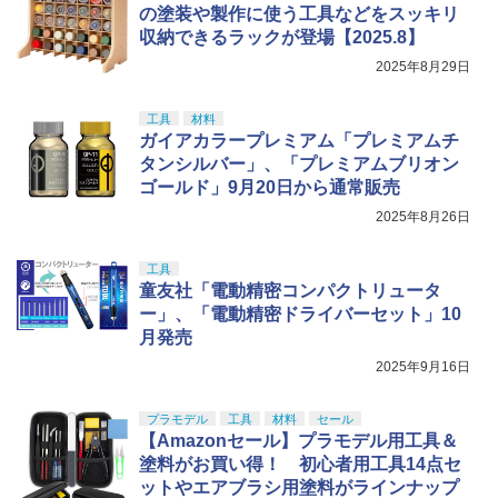
の塗装や製作に使う工具などをスッキリ
収納できるラックが登場【2025.8】
2025年8月29日
工具
材料
ガイアカラープレミアム「プレミアムチ
タンシルバー」、「プレミアムブリオン
ゴールド」9月20日から通常販売
2025年8月26日
工具
童友社「電動精密コンパクトリュータ
ー」、「電動精密ドライバーセット」10
月発売
2025年9月16日
プラモデル
工具
材料
セール
【Amazonセール】プラモデル用工具＆
塗料がお買い得！ 初心者用工具14点セ
ットやエアブラシ用塗料がラインナップ