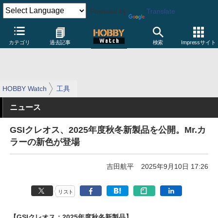
Powered by
Translate
カテゴリ
過去記事
検索
Impressサイト
HOBBY Watch
工具
ニュース
GSIクレオス、2025年度秋冬新製品を公開。Mr.カ
ラーの新色が登場
吉田航平
2025年9月10日 17:26
リスト
【GSIクレオス：2025年度秋冬新製品】