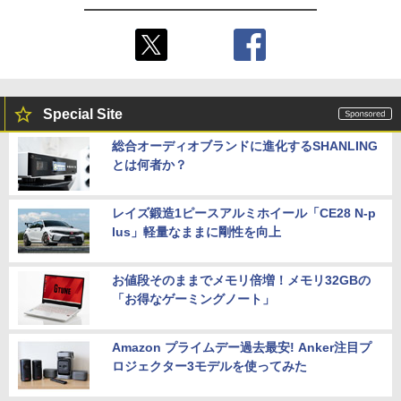
Special Site
総合オーディオブランドに進化するSHANLING
とは何者か？
レイズ鍛造1ピースアルミホイール「CE28 N-p
lus」軽量なままに剛性を向上
お値段そのままでメモリ倍増！メモリ32GBの
「お得なゲーミングノート」
Amazon プライムデー過去最安! Anker注目プ
ロジェクター3モデルを使ってみた