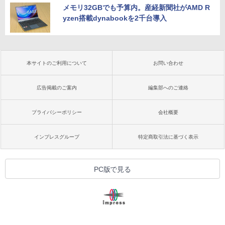
メモリ32GBでも予算内。産経新聞社がAMD R
yzen搭載dynabookを2千台導入
本サイトのご利用について
お問い合わせ
広告掲載のご案内
編集部へのご連絡
プライバシーポリシー
会社概要
インプレスグループ
特定商取引法に基づく表示
PC版で見る