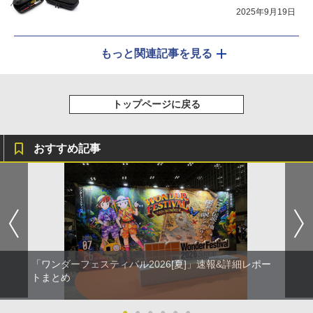
2025年9月19日
もっと関連記事を見る
トップページに戻る
おすすめ記事
「ワンダーフェスティバル2026[夏]」速報&詳細レポー
トまとめ
●
●
●
●
●
●