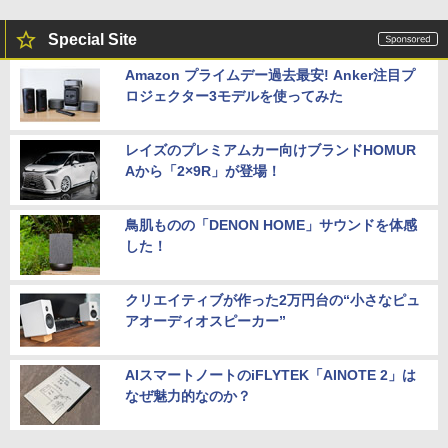
Special Site
Amazon プライムデー過去最安! Anker注目プ
ロジェクター3モデルを使ってみた
レイズのプレミアムカー向けブランドHOMUR
Aから「2×9R」が登場！
鳥肌ものの「DENON HOME」サウンドを体感
した！
クリエイティブが作った2万円台の“小さなピュ
アオーディオスピーカー”
AIスマートノートのiFLYTEK「AINOTE 2」は
なぜ魅力的なのか？