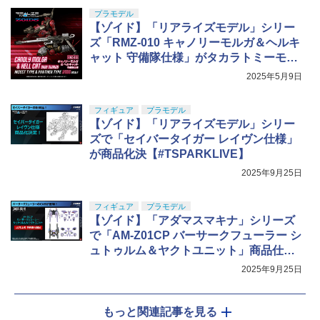
プラモデル
【ゾイド】「リアライズモデル」シリー
ズ「RMZ-010 キャノリーモルガ＆ヘルキ
ャット 守備隊仕様」がタカラトミーモー
ルにて予約開始
2025年5月9日
フィギュア
プラモデル
【ゾイド】「リアライズモデル」シリー
ズで「セイバータイガー レイヴン仕様」
が商品化決【#TSPARKLIVE】
2025年9月25日
フィギュア
プラモデル
【ゾイド】「アダマスマキナ」シリーズ
で「AM-Z01CP バーサークフューラー シ
ュトゥルム＆ヤクトユニット」商品仕様
が公開【#TSPARKLIVE】
2025年9月25日
もっと関連記事を見る