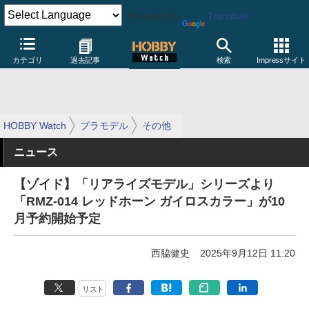
Powered by
Translate
カテゴリ
過去記事
検索
Impressサイト
HOBBY Watch
プラモデル
その他
ニュース
【ゾイド】「リアライズモデル」シリーズより
「RMZ-014 レッドホーン ガイロスカラー」が10
月予約開始予定
西脇健史
2025年9月12日 11:20
リスト