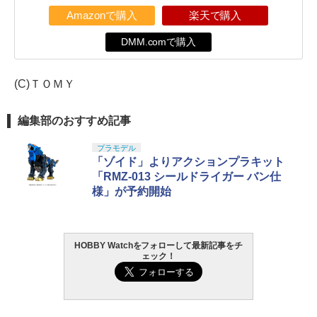
Amazonで購入
楽天で購入
DMM.comで購入
(C)ＴＯＭＹ
編集部のおすすめ記事
プラモデル
「ゾイド」よりアクションプラキット
「RMZ-013 シールドライガー バン仕
様」が予約開始
HOBBY Watchをフォローして最新記事をチ
ェック！