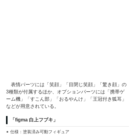
表情パーツには「笑顔」「目閉じ笑顔」「驚き顔」の
3種類が付属するほか、オプションパーツには「携帯ゲ
ーム機」「すこん部」「おるやんけ」「王冠付き狐耳」
などが用意されている。
「figma 白上フブキ」
仕様：塗装済み可動フィギュア