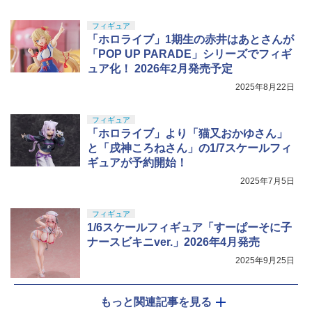
フィギュア
「ホロライブ」1期生の赤井はあとさんが
「POP UP PARADE」シリーズでフィギ
ュア化！ 2026年2月発売予定
2025年8月22日
フィギュア
「ホロライブ」より「猫又おかゆさん」
と「戌神ころねさん」の1/7スケールフィ
ギュアが予約開始！
2025年7月5日
フィギュア
1/6スケールフィギュア「すーぱーそに子
ナースビキニver.」2026年4月発売
2025年9月25日
もっと関連記事を見る