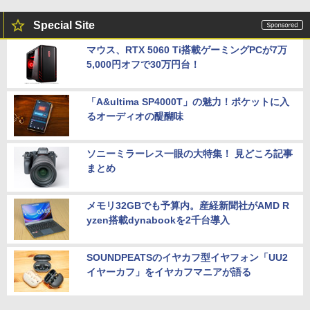
Special Site
マウス、RTX 5060 Ti搭載ゲーミングPCが7万
5,000円オフで30万円台！
「A&ultima SP4000T」の魅力！ポケットに入
るオーディオの醍醐味
ソニーミラーレス一眼の大特集！ 見どころ記事
まとめ
メモリ32GBでも予算内。産経新聞社がAMD R
yzen搭載dynabookを2千台導入
SOUNDPEATSのイヤカフ型イヤフォン「UU2
イヤーカフ」をイヤカフマニアが語る