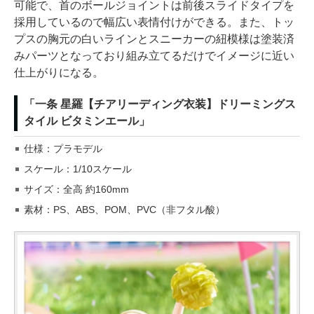
可能で、首のボールジョイントは前後スライドタイプを
採用しているので幅広い表情付けができる。また、トッ
プスの胸元の白いラインとスニーカーの紐模様は塗装済
みパーツとなっており組み立てるだけでイメージに近い
仕上がりになる。
「一条 星羅【チアリーディング衣装】ドリーミングス
タイル ビタミンエール」
仕様：プラモデル
スケール：1/10スケール
サイズ：全高 約160mm
素材：PS、ABS、POM、PVC（非フタル酸）