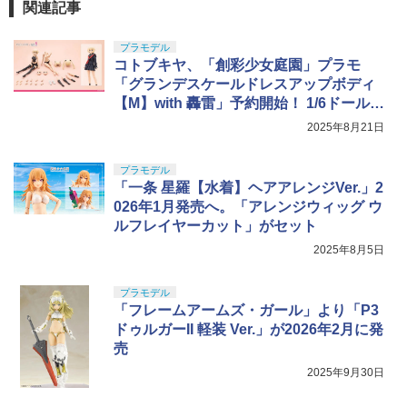
関連記事
プラモデル
コトブキヤ、「創彩少女庭園」プラモ
「グランデスケールドレスアップボディ
【M】with 轟雷」予約開始！ 1/6ドールの
服や小物用に大型化
2025年8月21日
プラモデル
「一条 星羅【水着】ヘアアレンジVer.」2
026年1月発売へ。「アレンジウィッグ ウ
ルフレイヤーカット」がセット
2025年8月5日
プラモデル
「フレームアームズ・ガール」より「P3
ドゥルガーII 軽装 Ver.」が2026年2月に発
売
2025年9月30日