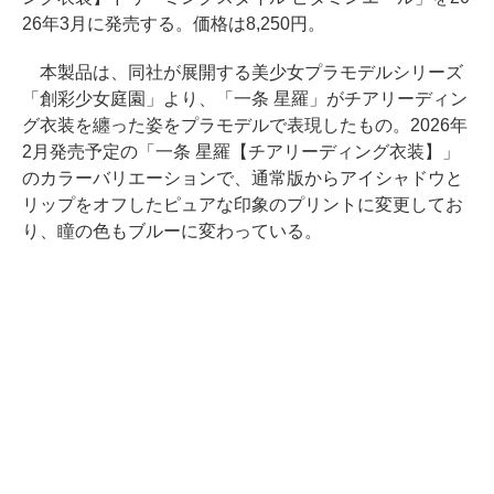
26年3月に発売する。価格は8,250円。
本製品は、同社が展開する美少女プラモデルシリーズ
「創彩少女庭園」より、「一条 星羅」がチアリーディン
グ衣装を纏った姿をプラモデルで表現したもの。2026年
2月発売予定の「一条 星羅【チアリーディング衣装】」
のカラーバリエーションで、通常版からアイシャドウと
リップをオフしたピュアな印象のプリントに変更してお
り、瞳の色もブルーに変わっている。