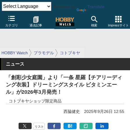
Powered by
Translate
カテゴリ
過去記事
検索
Impressサイト
HOBBY Watch
プラモデル
コトブキヤ
ニュース
「創彩少女庭園」より「一条 星羅【チアリーディ
ング衣装】ドリーミングスタイル ビタミンエー
ル」が2026年3月発売！
コトブキヤショップ限定商品
西脇健史
2025年9月26日 12:55
リスト