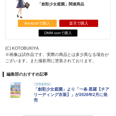
「創彩少女庭園」関連商品
Amazonで購入
楽天で購入
DMM.comで購入
(C) KOTOBUKIYA
※画像は試作品です。実際の商品とは多少異なる場合が
ございます。また撮影用に塗装されております。
編集部のおすすめ記事
プラモデル
「創彩少女庭園」より「一条 星羅【チア
リーディング衣装】」が2026年2月に発
売