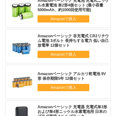
Amazonベーシック 充電池 充電式ニッケ
ル水素電池 単2形4個セット (最小容量
5000mAh、約1000回使用可能)
Amazonベーシック 非充電式 CR2リチウ
ム電池 3ボルト 長持ちする電力 低い自己
放電率 12個セット
Amazonベーシック アルカリ乾電池 9V
形 保存期限5年 12個セット
Amazonベーシック 充電器 充電式単3形
および単4形ニッケル水素電池用 日本の