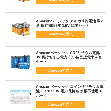
Amazonベーシック アルカリ乾電池 単2
形 保存期限5年 1.5V 12本セット
Amazonベーシック CR2リチウム電池
3V 長持ちする電力 低い自己放電率 4個
セット
Amazonベーシック コイン形リチウム電
池 CR2032 3V 電力長持ち 水銀不使用 10
パック