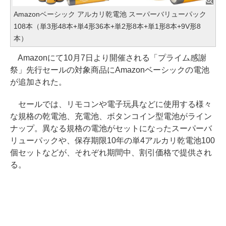
Amazonベーシック アルカリ乾電池 スーパーバリューパック
108本（単3形48本+単4形36本+単2形8本+単1形8本+9V形8
本）
Amazonにて10月7日より開催される「プライム感謝
祭」先行セールの対象商品にAmazonベーシックの電池
が追加された。
セールでは、リモコンや電子玩具などに使用する様々
な規格の乾電池、充電池、ボタンコイン型電池がライン
ナップ。異なる規格の電池がセットになったスーパーバ
リューパックや、保存期限10年の単4アルカリ乾電池100
個セットなどが、それぞれ期間中、割引価格で提供され
る。