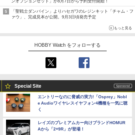
ンオプションセット」が8月7日から予約受付開始！
「聖戦士ダンバイン」よりハセガワのレジンキット「チャム・フ
ァウ」、完成見本が公開。9月3日頃発売予定
もっと見る
HOBBY Watch をフォローする
Special Site
エントリーなのに脅威の実力!「Osprey」Nobl
e Audioワイヤレスイヤフォン4機種を一気に聴
く
レイズのプレミアムカー向けブランドHOMUR
Aから「2×9R」が登場！