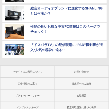
総合オーディオブランドに進化するSHANLING
とは何者か？
性能の良いお得な中古PC情報はこのページで
チェック！
「ドスパラTV」の配信現場に“PAD”撮影班が潜
入!人気の秘訣に迫る!!
本サイトのご利用について
お問い合わせ
広告掲載のご案内
編集部へのご連絡
プライバシーポリシー
会社概要
インプレスグループ
特定商取引法に基づく表示