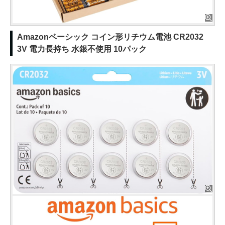
Amazonベーシック コイン形リチウム電池 CR2032
3V 電力長持ち 水銀不使用 10パック