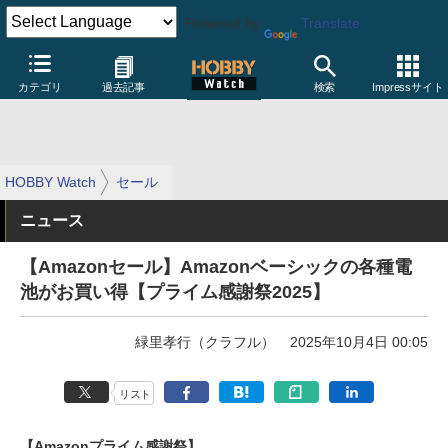
Powered by
Translate
カテゴリ
過去記事
検索
Impressサイト
HOBBY Watch
セール
ニュース
【Amazonセール】Amazonベーシックの各種電
池がお買い得【プライム感謝祭2025】
緑里孝行（クラフル）
2025年10月4日 00:05
リスト
【Amazonプライム感謝祭】