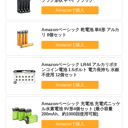
プラグ形状 4ベイ ブラック
Amazonベーシック 乾電池 単6形 アルカ
リ 8個セット
Amazonベーシック LR44 アルカリボタ
ンコイン電池 1.5ボルト 電力長持ち 水銀
不使用 12個セット
Amazonベーシック 充電池 充電式ニッケ
ル水素電池 9V形4個セット (最小容量
200mAh、約1000回使用可能)