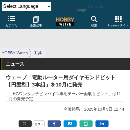
Powered by
Translate
カテゴリ
過去記事
検索
Impressサイト
HOBBY Watch
工具
ニュース
ウェーブ「電動ルーター用ダイヤモンドビット
【円盤型】3本組」を10月に発売
「HGワンタッチピンバイス専用テーパー面取りビット」は11
月の発売予定
今藤祐馬
2025年10月9日 12:44
リスト