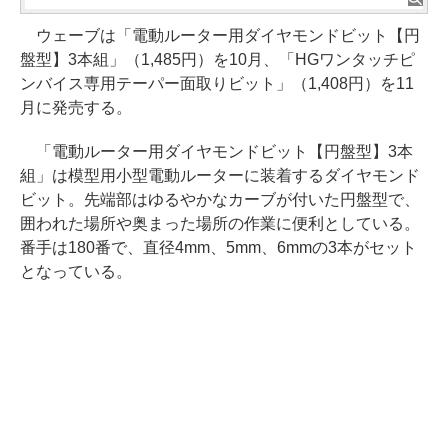
ウェーブは「電動ルーター用ダイヤモンドビット【円
盤型】3本組」（1,485円）を10月、「HGワンタッチピ
ンバイス専用テーパー面取りビット」（1,408円）を11
月に発売する。
「電動ルーター用ダイヤモンドビット【円盤型】3本
組」は模型用小型電動ルーターに装着するダイヤモンド
ビット。先端部はゆるやかなカーブが付いた円盤型で、
囲われた場所や奥まった場所の作業に便利としている。
番手は180番で、直径4mm、5mm、6mmの3本がセット
となっている。