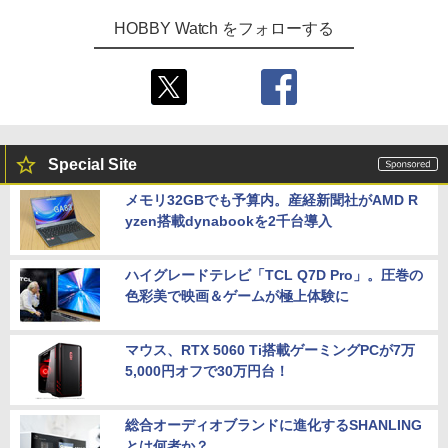
HOBBY Watch をフォローする
Special Site
メモリ32GBでも予算内。産経新聞社がAMD R
yzen搭載dynabookを2千台導入
ハイグレードテレビ「TCL Q7D Pro」。圧巻の
色彩美で映画＆ゲームが極上体験に
マウス、RTX 5060 Ti搭載ゲーミングPCが7万
5,000円オフで30万円台！
総合オーディオブランドに進化するSHANLING
とは何者か？