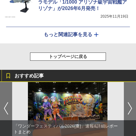
ラモデル「1/1000 アリゾナ級宇宙戦艦ア
リゾナ」が2026年6月発売！
2025年11月19日
もっと関連記事を見る
トップページに戻る
おすすめ記事
「ワンダーフェスティバル2026[夏]」速報&詳細レポー
トまとめ