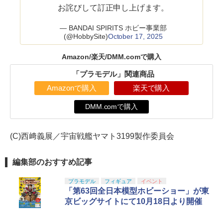
お詫びして訂正申し上げます。
— BANDAI SPIRITS ホビー事業部
(@HobbySite)
October 17, 2025
Amazon/楽天/DMM.comで購入
「プラモデル」関連商品
Amazonで購入
楽天で購入
DMM.comで購入
(C)西﨑義展／宇宙戦艦ヤマト3199製作委員会
編集部のおすすめ記事
プラモデル
フィギュア
イベント
「第63回全日本模型ホビーショー」が東
京ビッグサイトにて10月18日より開催