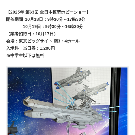
【2025年 第63回 全日本模型ホビーショー】
開催期間
10月18日：9時30分～17時30分
10月19日：9時30分～16時30分
（業者招待日：10月17日）
会場：東京ビッグサイト 南3・4ホール
入場料
当日券：1,200円
※中学生以下は無料