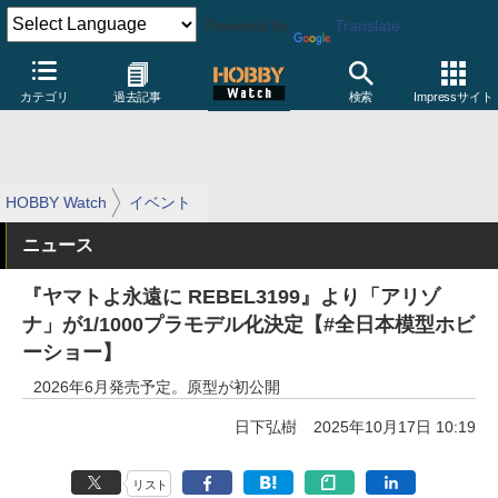
Powered by
Translate
カテゴリ
過去記事
検索
Impressサイト
HOBBY Watch
イベント
ニュース
『ヤマトよ永遠に REBEL3199』より「アリゾ
ナ」が1/1000プラモデル化決定【#全日本模型ホビ
ーショー】
2026年6月発売予定。原型が初公開
日下弘樹
2025年10月17日 10:19
リスト