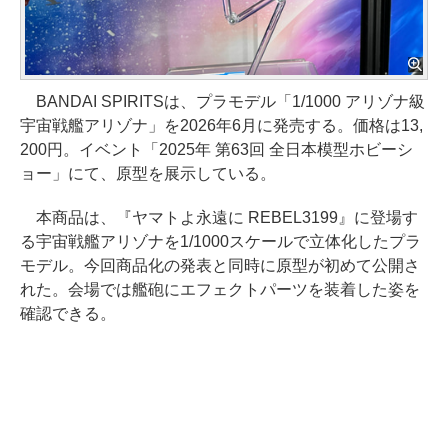
BANDAI SPIRITSは、プラモデル「1/1000 アリゾナ級
宇宙戦艦アリゾナ」を2026年6月に発売する。価格は13,
200円。イベント「2025年 第63回 全日本模型ホビーシ
ョー」にて、原型を展示している。
本商品は、『ヤマトよ永遠に REBEL3199』に登場す
る宇宙戦艦アリゾナを1/1000スケールで立体化したプラ
モデル。今回商品化の発表と同時に原型が初めて公開さ
れた。会場では艦砲にエフェクトパーツを装着した姿を
確認できる。