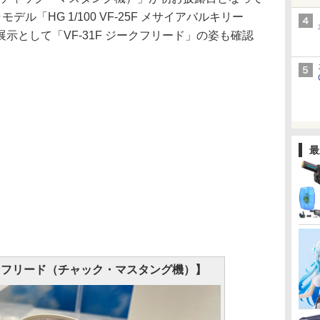
ル「HG 1/100 VF-25F メサイアバルキリー
示として「VF-31F ジークフリード」の姿も確認
最
 ジークフリード（チャック・マスタング機）】