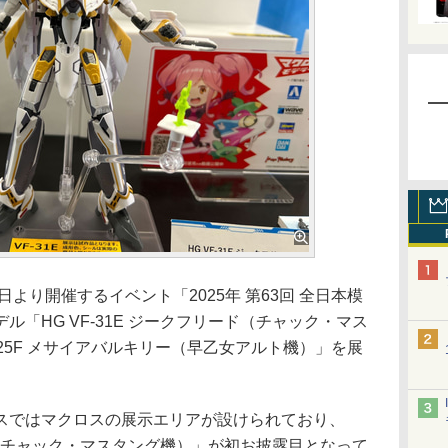
月18日より開催するイベント「2025年 第63回 全日本模
「HG VF-31E ジークフリード（チャック・マス
VF-25F メサイアバルキリー（早乙女アルト機）」を展
ではマクロスの展示エリアが設けられており、
ード（チャック・マスタング機）」が初お披露目となって