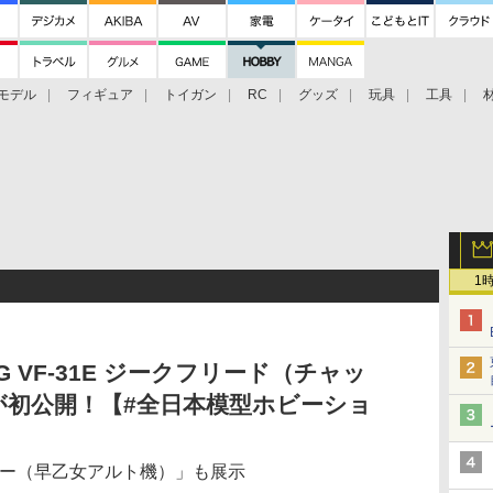
モデル
フィギュア
トイガン
RC
グッズ
玩具
工具
1
 VF-31E ジークフリード（チャッ
が初公開！【#全日本模型ホビーショ
ルキリー（早乙女アルト機）」も展示