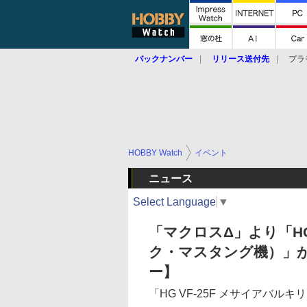
バックナンバー
リリース送付先
プラ
HOBBY Watch
イベント
ニュース
Select Language
▼
「マクロスΔ」より「HG
ク・マスタング機）」
ー】
「HG VF-25F メサイアバ