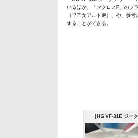
いるほか、「マクロスF」のプラモデ
（早乙女アルト機）」や、参考展
することができる。
【HG VF-31E