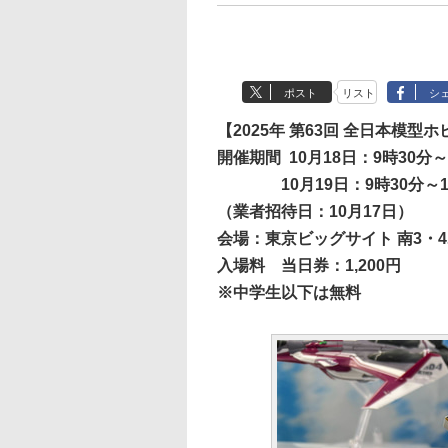
ポスト
リスト
シ
【2025年 第63回 全日本模型
開催期間
10月18日：9時30分～
10月19日：9時30分～
（業者招待日：10月17日）
会場：東京ビッグサイト 南3・
入場料
当日券：1,200円
※中学生以下は無料