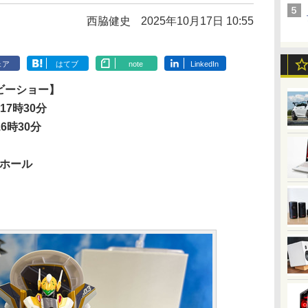
西脇健史
2025年10月17日 10:55
ェア
はてブ
note
LinkedIn
ホビーショー】
17時30分
16時30分
4ホール