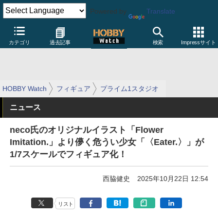
Powered by
Translate
カテゴリ
過去記事
検索
Impressサイト
HOBBY Watch
フィギュア
プライム1スタジオ
ニュース
neco氏のオリジナルイラスト「Flower
Imitation.」より儚く危うい少女「〈Eater.〉」が
1/7スケールでフィギュア化！
西脇健史
2025年10月22日 12:54
リスト