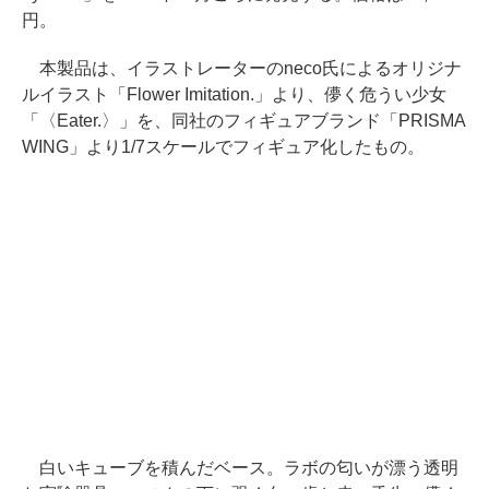
円。
本製品は、イラストレーターのneco氏によるオリジナ
ルイラスト「Flower Imitation.」より、儚く危うい少女
「〈Eater.〉」を、同社のフィギュアブランド「PRISMA
WING」より1/7スケールでフィギュア化したもの。
白いキューブを積んだベース。ラボの匂いが漂う透明