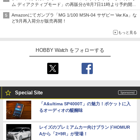
ム ディアクティブモード」の再販分が8月7日11時より予約開
始！
Amazonにてガンプラ「MG 1/100 MSN-04 サザビー Ver.Ka」な
ど9月再入荷分が販売再開！
もっと見る
HOBBY Watch をフォローする
Special Site
「A&ultima SP4000T」の魅力！ポケットに入
るオーディオの醍醐味
レイズのプレミアムカー向けブランドHOMUR
Aから「2×9R」が登場！