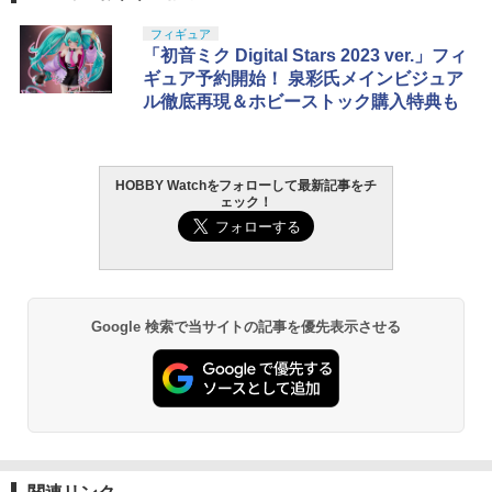
フィギュア
「初音ミク Digital Stars 2023 ver.」フィ
ギュア予約開始！ 泉彩氏メインビジュア
ル徹底再現＆ホビーストック購入特典も
HOBBY Watchをフォローして最新記事をチ
ェック！
Google 検索で当サイトの記事を優先表示させる