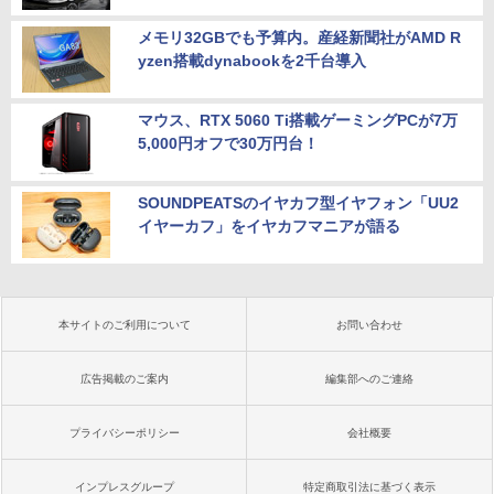
メモリ32GBでも予算内。産経新聞社がAMD R
yzen搭載dynabookを2千台導入
マウス、RTX 5060 Ti搭載ゲーミングPCが7万
5,000円オフで30万円台！
SOUNDPEATSのイヤカフ型イヤフォン「UU2
イヤーカフ」をイヤカフマニアが語る
本サイトのご利用について
お問い合わせ
広告掲載のご案内
編集部へのご連絡
プライバシーポリシー
会社概要
インプレスグループ
特定商取引法に基づく表示