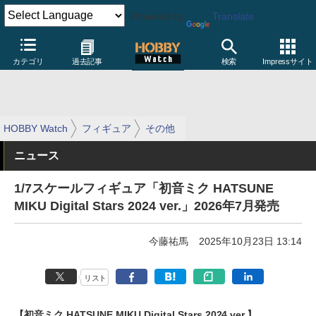
Powered by
Translate
カテゴリ
過去記事
検索
Impressサイト
HOBBY Watch
フィギュア
その他
ニュース
1/7スケールフィギュア「初音ミク HATSUNE
MIKU Digital Stars 2024 ver.」2026年7月発売
今藤祐馬
2025年10月23日 13:14
リスト
【初音ミク HATSUNE MIKU Digital Stars 2024 ver.】