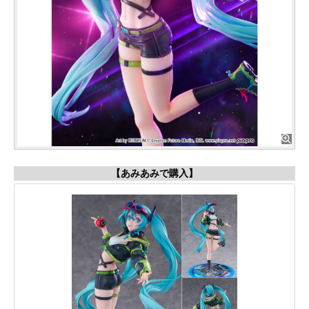
【あみあみで購入】