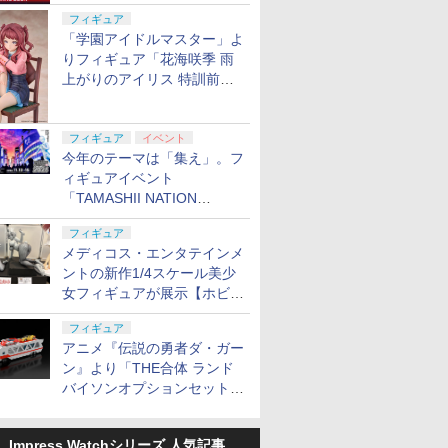
定
フィギュア
「学園アイドルマスター」よ
りフィギュア「花海咲季 雨
上がりのアイリス 特訓前
Ver.」が2027年4月に発売
フィギュア
イベント
今年のテーマは「集え」。フ
ィギュアイベント
「TAMASHII NATION
2026」が11月13日より開催
フィギュア
決定
メディコス・エンタテインメ
ントの新作1/4スケール美少
女フィギュアが展示【ホビー
メーカー合同展示会】
フィギュア
アニメ『伝説の勇者ダ・ガー
ン』より「THE合体 ランド
バイソンオプションセット」
が2027年5月に発売
Impress Watchシリーズ 人気記事