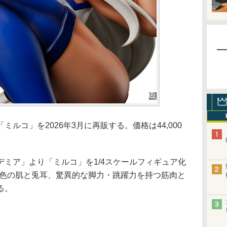
コ」を2026年3月に再販する。価格は44,000
ミア」より「ミルコ」を1/4スケールフィギュア化
麦色の肌と兎耳、驚異的な脚力・跳躍力を持つ筋肉と
る。