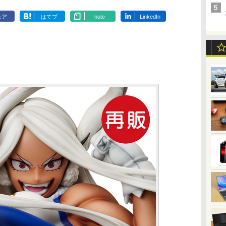
ェア
はてブ
note
LinkedIn