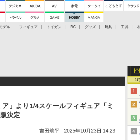
モデル
フィギュア
トイガン
RC
グッズ
玩具
工具
1
ア」より1/4スケールフィギュア「ミ
再販決定
吉田航平
2025年10月23日 14:23