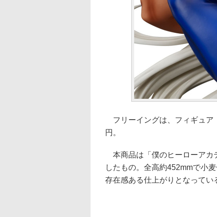
フリーイングは、フィギュア「ミル
円。
本商品は「僕のヒーローアカデ
したもの。全高約452mmで小
存在感ある仕上がりとなってい