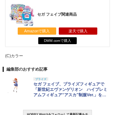
セガ フェイブ関連商品
Amazonで購入
楽天で購入
DMM.comで購入
(C)カラー
編集部のおすすめ記事
プライズ
セガ フェイブ、プライズフィギュアで
「新世紀エヴァンゲリオン ハイプレミ
アムフィギュア“アスカ”制服Ver.」を展
開
HOBBY Watchをフォローして最新記事をチ