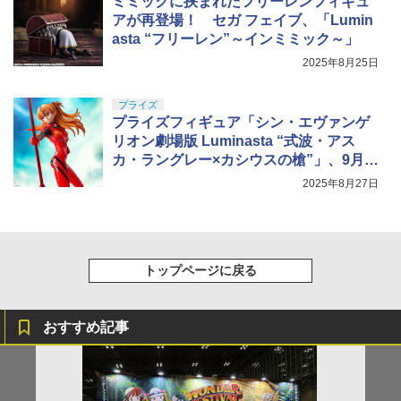
ミミックに挟まれたフリーレンフィギュ
アが再登場！ セガ フェイブ、「Lumin
asta “フリーレン”～インミミック～」
2025年8月25日
プライズ
プライズフィギュア「シン・エヴァンゲ
リオン劇場版 Luminasta “式波・アス
カ・ラングレー×カシウスの槍”」、9月1
9日より展開
2025年8月27日
トップページに戻る
おすすめ記事