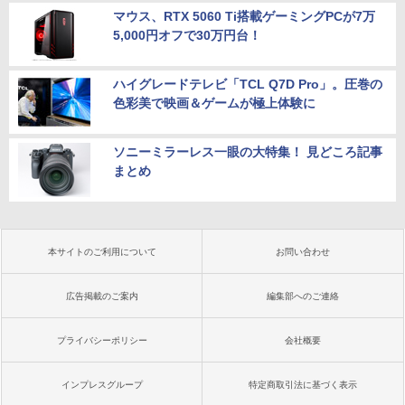
マウス、RTX 5060 Ti搭載ゲーミングPCが7万
5,000円オフで30万円台！
ハイグレードテレビ「TCL Q7D Pro」。圧巻の
色彩美で映画＆ゲームが極上体験に
ソニーミラーレス一眼の大特集！ 見どころ記事
まとめ
本サイトのご利用について
お問い合わせ
広告掲載のご案内
編集部へのご連絡
プライバシーポリシー
会社概要
インプレスグループ
特定商取引法に基づく表示