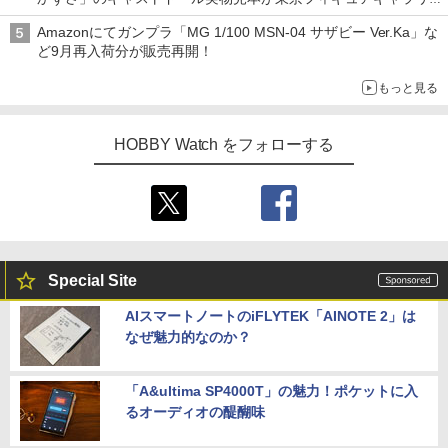
にて展示中
Amazonにてガンプラ「MG 1/100 MSN-04 サザビー Ver.Ka」な
ど9月再入荷分が販売再開！
もっと見る
HOBBY Watch をフォローする
Special Site
AIスマートノートのiFLYTEK「AINOTE 2」は
なぜ魅力的なのか？
「A&ultima SP4000T」の魅力！ポケットに入
るオーディオの醍醐味