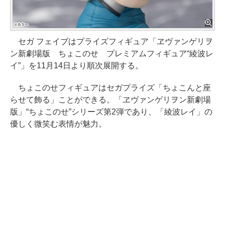
セガ フェイブはプライズフィギュア「ヱヴァンゲリヲ
ン新劇場版 ちょこのせ プレミアムフィギュア“綾波レ
イ”」を11月14日より順次展開する。
ちょこのせフィギュアはセガプライズ「ちょこんと座
らせて飾る」ことができる。「ヱヴァンゲリヲン新劇場
版」“ちょこのせ”シリーズ第2弾であり、「綾波レイ」の
優しく微笑む表情が魅力。