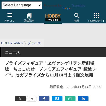
Powered by
Translate
カテゴリ
過去記事
検索
Impressサイト
HOBBY Watch
プライズ
ニュース
プライズフィギュア「ヱヴァンゲリヲン新劇場
版 ちょこのせ プレミアムフィギュア“綾波レ
イ”」セガプライズから11月14日より順次展開
勝田哲也
2025年11月14日 00:00
リスト