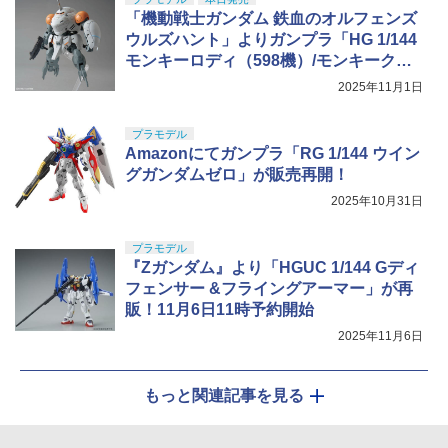
「機動戦士ガンダム 鉄血のオルフェンズ
ウルズハント」よりガンプラ「HG 1/144
モンキーロディ（598機）/モンキークラ
ブロディ」本日発売！
2025年11月1日
プラモデル
Amazonにてガンプラ「RG 1/144 ウイン
グガンダムゼロ」が販売再開！
2025年10月31日
プラモデル
『Zガンダム』より「HGUC 1/144 Gディ
フェンサー &フライングアーマー」が再
販！11月6日11時予約開始
2025年11月6日
もっと関連記事を見る