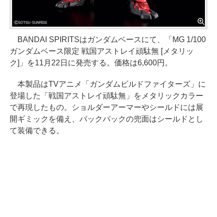
BANDAI SPIRITSはガンダムベースにて、「MG 1/100
ガンダムベース限定 戦国アストレイ頑駄無 [メタリッ
ク]」を11月22日に発売する。価格は6,600円。
本製品はTVアニメ「ガンダムビルドファイターズ」に
登場した「戦国アストレイ頑駄無」をメタリックカラー
で再現したもの。ショルダーアーマーやシールドには展
開ギミックを備え、バックパックの兜面はシールドとし
て装備できる。