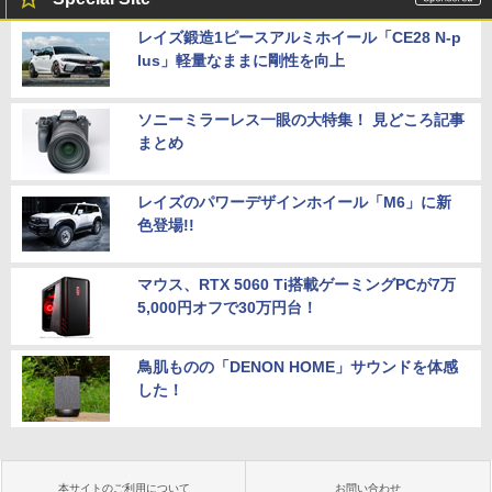
レイズ鍛造1ピースアルミホイール「CE28 N-p
lus」軽量なままに剛性を向上
ソニーミラーレス一眼の大特集！ 見どころ記事
まとめ
レイズのパワーデザインホイール「M6」に新
色登場!!
マウス、RTX 5060 Ti搭載ゲーミングPCが7万
5,000円オフで30万円台！
鳥肌ものの「DENON HOME」サウンドを体感
した！
本サイトのご利用について
お問い合わせ