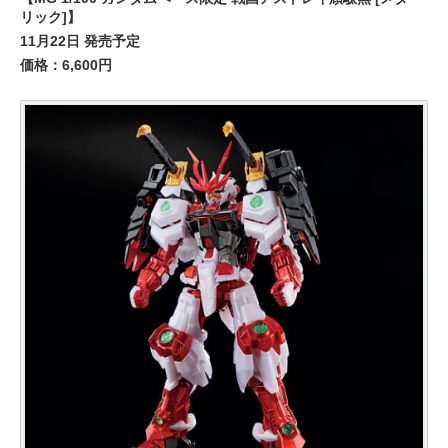
リック]】
11月22日 発売予定
価格：6,600円