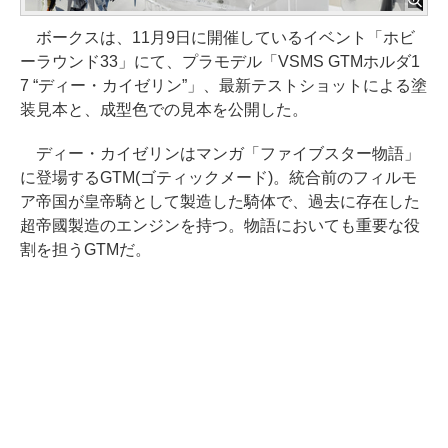
ボークスは、11月9日に開催しているイベント「ホビ
ーラウンド33」にて、プラモデル「VSMS GTMホルダ1
7 “ディー・カイゼリン”」、最新テストショットによる塗
装見本と、成型色での見本を公開した。
ディー・カイゼリンはマンガ「ファイブスター物語」
に登場するGTM(ゴティックメード)。統合前のフィルモ
ア帝国が皇帝騎として製造した騎体で、過去に存在した
超帝國製造のエンジンを持つ。物語においても重要な役
割を担うGTMだ。