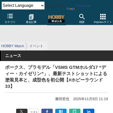
Powered by
Translate
カテゴリ
過去記事
検索
Impressサイト
HOBBY Watch
イベント
ニュース
ボークス、プラモデル「VSMS GTMホルダ17 “デ
ィー・カイゼリン”」、最新テストショットによる
塗装見本と、成型色を初公開【#ホビーラウンド
33】
勝田哲也
2025年11月9日 11:19
リスト