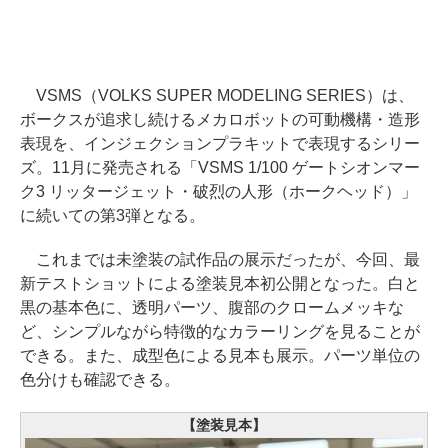
VSMS（VOLKS SUPER MODELING SERIES）は、
ボークスが追求し続けるメカロボットの可動機構・造形
表現を、インジェクションプラキットで表現するシリー
ズ。11月に発売される「VSMS 1/100 ゲートシオンマー
ク3 リッタージェット・破烈の人形（ホークヘッド）」
に続いての第3弾となる。
これまでは未塗装の試作品の展示だったが、今回、最
新テストショットによる塗装見本初公開となった。白と
黒の基本色に、透明パーツ、腹部のクロームメッキな
ど、シンプルながら特徴的なカラーリングを見ることが
できる。また、成型色による見本も展示。パーツ単位の
色分けも確認できる。
【塗装見本】