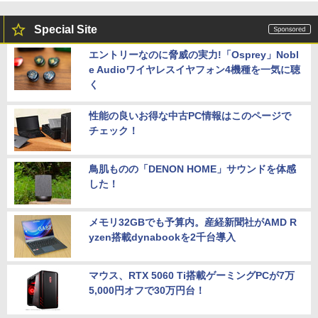
Special Site
エントリーなのに脅威の実力!「Osprey」Nobl
e Audioワイヤレスイヤフォン4機種を一気に聴
く
性能の良いお得な中古PC情報はこのページで
チェック！
鳥肌ものの「DENON HOME」サウンドを体感
した！
メモリ32GBでも予算内。産経新聞社がAMD R
yzen搭載dynabookを2千台導入
マウス、RTX 5060 Ti搭載ゲーミングPCが7万
5,000円オフで30万円台！