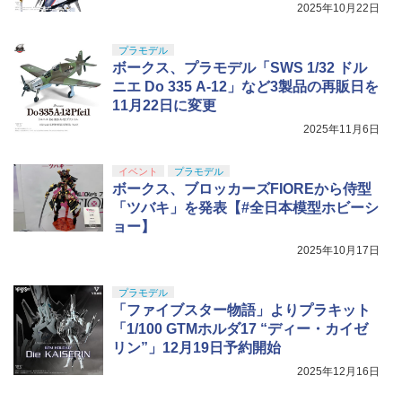
月22日より開始
2025年10月22日
プラモデル
ボークス、プラモデル「SWS 1/32 ドル
ニエ Do 335 A-12」など3製品の再販日を
11月22日に変更
2025年11月6日
イベント
プラモデル
ボークス、ブロッカーズFIOREから侍型
「ツバキ」を発表【#全日本模型ホビーシ
ョー】
2025年10月17日
プラモデル
「ファイブスター物語」よりプラキット
「1/100 GTMホルダ17 “ディー・カイゼ
リン”」12月19日予約開始
2025年12月16日