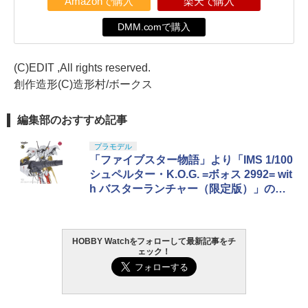
Amazonで購入
楽天で購入
DMM.comで購入
(C)EDIT ,All rights reserved.
創作造形(C)造形村/ボークス
編集部のおすすめ記事
プラモデル
「ファイブスター物語」より「IMS 1/100
シュペルター・K.O.G. =ボォス 2992= wit
h バスターランチャー（限定版）」の予
約受付が本日10月22日より開始
HOBBY Watchをフォローして最新記事をチ
ェック！