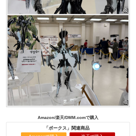
Amazon/楽天/DMM.comで購入
「ボークス」関連商品